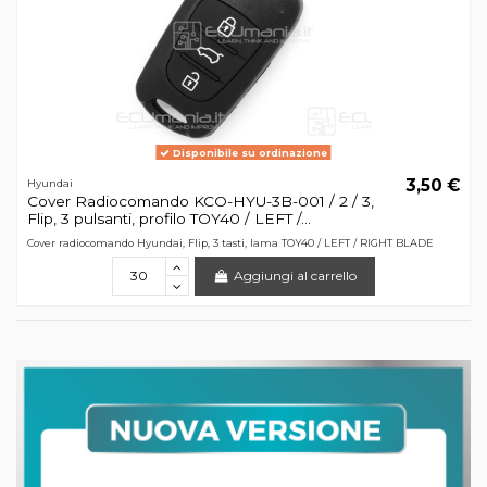
Disponibile su ordinazione
3,50 €
Hyundai
Cover Radiocomando KCO-HYU-3B-001 / 2 / 3,
Flip, 3 pulsanti, profilo TOY40 / LEFT /...
Cover radiocomando Hyundai, Flip, 3 tasti, lama TOY40 / LEFT / RIGHT BLADE
Aggiungi al carrello