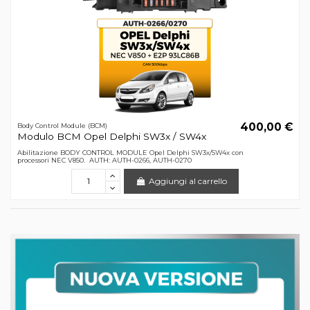
400,00 €
Body Control Module (BCM)
Modulo BCM Opel Delphi SW3x / SW4x
Abilitazione BODY CONTROL MODULE Opel Delphi SW3x/SW4x con
processori NEC V850. AUTH: AUTH-0266, AUTH-0270
Aggiungi al carrello