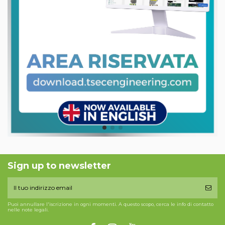
Sign up to newsletter
Puoi annullare l'iscrizione in ogni momenti. A questo scopo, cerca le info di contatto
nelle note legali.