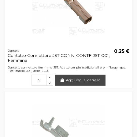
0,25 €
Contatti
Contatto Connettore JST CONN-CONTF-JST-001,
Femmina
Contatto connettore femmina JST. Adatto per pin tradizionali e pin "large" (p.e.
Fiat Marelli 9DF) delle ECU.
Aggiungi al carrello