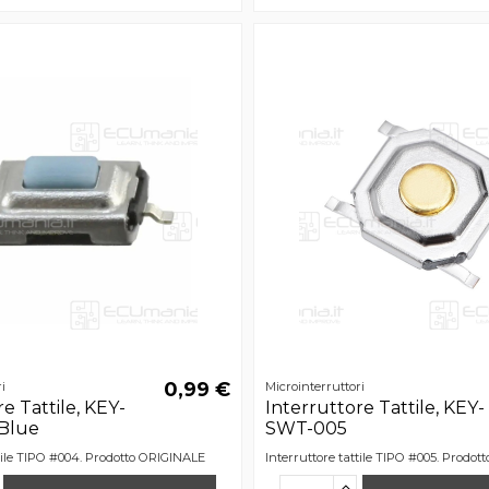
0,99 €
i
Microinterruttori
e Tattile, KEY-
Interruttore Tattile, KEY-
Blue
SWT-005
ttile TIPO #004. Prodotto ORIGINALE
Interruttore tattile TIPO #005. Prodo