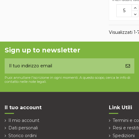
Visualizzati 1-
Sign up to newsletter
Puoi annullare l'iscrizione in ogni momenti. A questo scopo, cerca le info di
contatto nelle note legali.
Il tuo account
Link Utili
Il mio account
Termini e co
Dati personali
Resi e restit
Storico ordini
Spedizioni