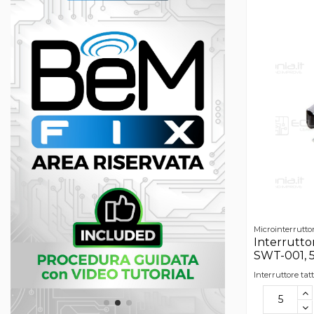
Microinterruttor
Interruttor
SWT-001, 5
Interruttore tat