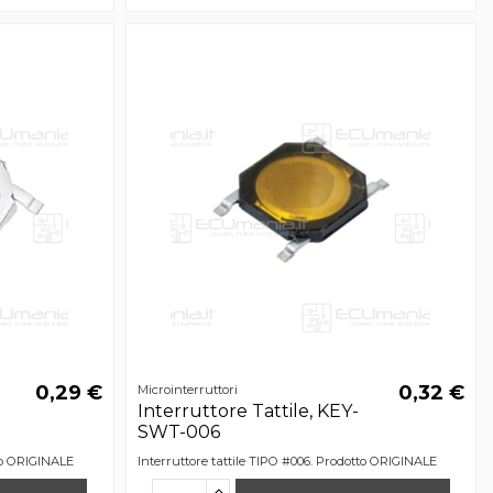
0,29 €
0,32 €
Microinterruttori
Interruttore Tattile, KEY-
SWT-006
tto ORIGINALE
Interruttore tattile TIPO #006. Prodotto ORIGINALE