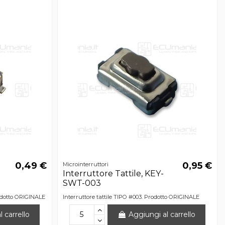
0,49 €
0,95 €
Microinterruttori
Interruttore Tattile, KEY-
SWT-003
rodotto ORIGINALE
Interruttore tattile TIPO #003. Prodotto ORIGINALE
 carrello
Aggiungi al carrello