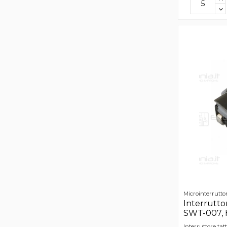
Microinterruttor
Interruttor
SWT-007, 
Interruttore ta