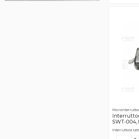
Microinterruttor
Interruttor
SWT-004, 
Interruttore ta