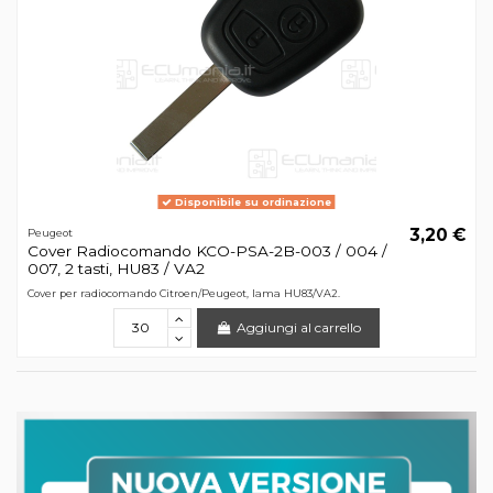
Disponibile su ordinazione
3,20 €
Peugeot
Cover Radiocomando KCO-PSA-2B-003 / 004 /
007, 2 tasti, HU83 / VA2
Cover per radiocomando Citroen/Peugeot, lama HU83/VA2.
Aggiungi al carrello