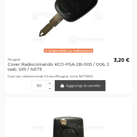
Disponibile su ordinazione
3,20 €
Peugeot
Cover Radiocomando KCO-PSA-2B-005 / 006, 2
tasti, SX9 / NE73
Cover per radiocomando Citroen/Peugeot, lama NE73/SX9.
Aggiungi al carrello