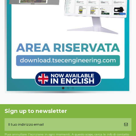
Sign up to newsletter
Puoi annullare l'iscrizione in ogni momenti. A questo scopo, cerca le info di contatto