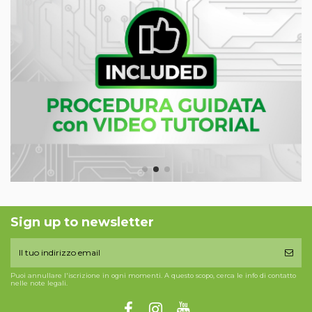
Sign up to newsletter
Puoi annullare l'iscrizione in ogni momenti. A questo scopo, cerca le info di contatto
nelle note legali.