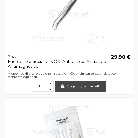
29,90 €
Pinze
Micropinze acciaio INOX, Antistatico, Antiacido,
Antimagnetico
Micropinze di alta precisione in acciaio INOX, antimagnetico, antistatico,
resistente agli acidi.
Aggiungi al carrello