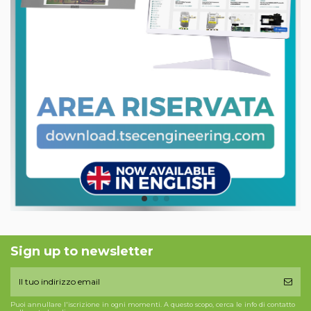
Sign up to newsletter
Puoi annullare l'iscrizione in ogni momenti. A questo scopo, cerca le info di contatto