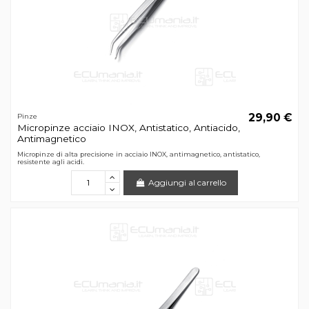
29,90 €
Pinze
Micropinze acciaio INOX, Antistatico, Antiacido,
Antimagnetico
Micropinze di alta precisione in acciaio INOX, antimagnetico, antistatico,
resistente agli acidi.
Aggiungi al carrello