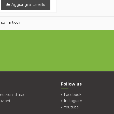
Aggiungi al carrello
 su 1 articoli
Follow us
ndizioni d'uso
Facebook
uzioni
Instagram
Youtube