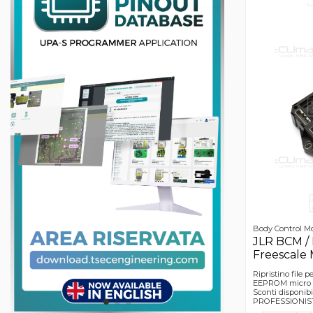
Body Control M
JLR BCM 
Freescale
Ripristino file 
EEPROM micro 
Sconti disponi
PROFESSIONISTI