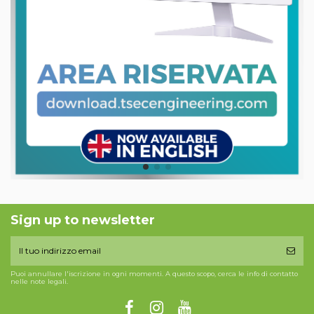
Sign up to newsletter
Puoi annullare l'iscrizione in ogni momenti. A questo scopo, cerca le info di contatto
nelle note legali.