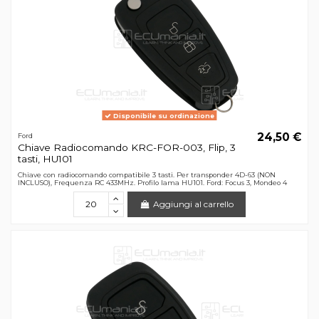
Disponibile su ordinazione
24,50 €
Ford
Chiave Radiocomando KRC-FOR-003, Flip, 3
tasti, HU101
Chiave con radiocomando compatibile 3 tasti. Per transponder 4D-63 (NON
INCLUSO), Frequenza RC 433MHz. Profilo lama HU101. Ford: Focus 3, Mondeo 4
Aggiungi al carrello