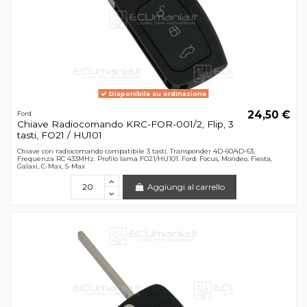
Disponibile su ordinazione
24,50 €
Ford
Chiave Radiocomando KRC-FOR-001/2, Flip, 3
tasti, FO21 / HU101
Chiave con radiocomando compatibile 3 tasti. Transponder 4D-60/4D-63,
Frequenza RC 433MHz. Profilo lama FO21/HU101. Ford: Focus, Mondeo, Fiesta,
Galaxi, C-Max, S-Max
Aggiungi al carrello