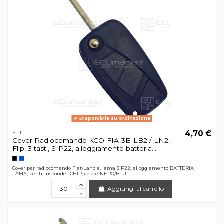
Disponibile su ordinazione
4,70 €
Fiat
Cover Radiocomando KCO-FIA-3B-LB2 / LN2,
Flip, 3 tasti, SIP22, alloggiamento batteria...
Cover per radiocomando Fiat/Lancia, lama SIP22, alloggiamento BATTERIA
LAMA, per transponder CHIP, colore NERO/BLU
Aggiungi al carrello