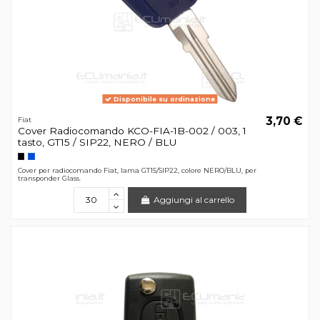
Disponibile su ordinazione
3,70 €
Fiat
Cover Radiocomando KCO-FIA-1B-002 / 003, 1
tasto, GT15 / SIP22, NERO / BLU
Cover per radiocomando Fiat, lama GT15/SIP22, colore NERO/BLU, per
transponder Glass.
Aggiungi al carrello