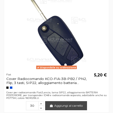
Disponibile su ordinazione
5,20 €
Fiat
Cover Radiocomando KCO-FIA-3B-PB2 / PN2,
Flip, 3 tasti, SIP22, alloggiamento batteria...
Cover per radiocomando Fiat/Lancia, lama SIP22, alloggiamento BATTERIA
POSTERIORE, per transponder ID48 e radiocomando separato, adattabile anche su
PCF7941, colore NERO/BLU.
Aggiungi al carrello