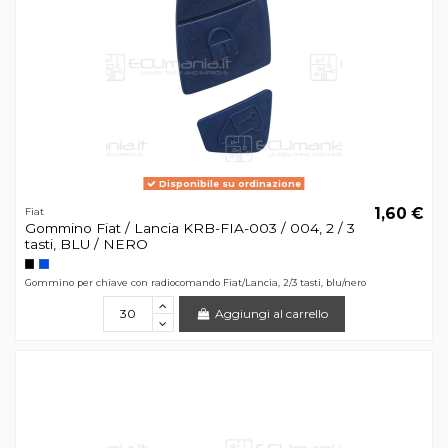
Disponibile su ordinazione
1,60 €
Fiat
Gommino Fiat / Lancia KRB-FIA-003 / 004, 2 / 3
tasti, BLU / NERO
Gommino per chiave con radiocomando Fiat/Lancia, 2/3 tasti, blu/nero
Aggiungi al carrello