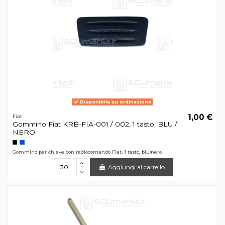
Disponibile su ordinazione
1,00 €
Fiat
Gommino Fiat KRB-FIA-001 / 002, 1 tasto, BLU /
NERO
Gommino per chiave con radiocomando Fiat, 1 tasto, blu/nero
Aggiungi al carrello