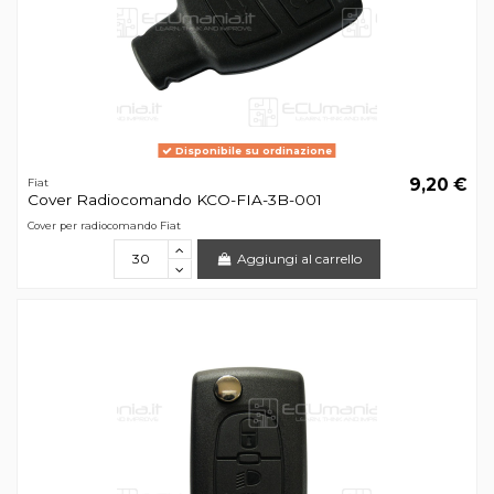
Disponibile su ordinazione
9,20 €
Fiat
Cover Radiocomando KCO-FIA-3B-001
Cover per radiocomando Fiat
Aggiungi al carrello