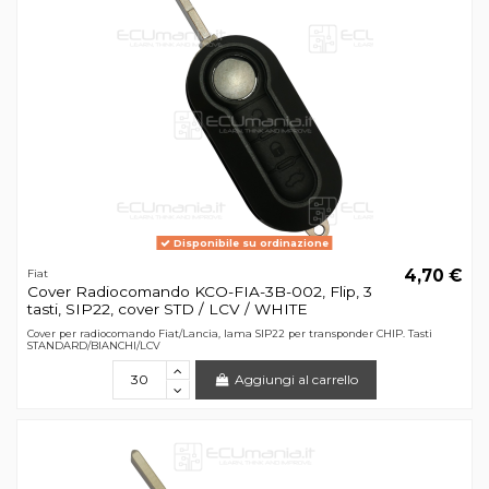
Disponibile su ordinazione
4,70 €
Fiat
Cover Radiocomando KCO-FIA-3B-002, Flip, 3
tasti, SIP22, cover STD / LCV / WHITE
Cover per radiocomando Fiat/Lancia, lama SIP22 per transponder CHIP. Tasti
STANDARD/BIANCHI/LCV
Aggiungi al carrello