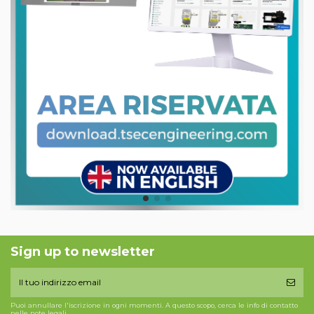
Sign up to newsletter
Puoi annullare l'iscrizione in ogni momenti. A questo scopo, cerca le info di contatto
nelle note legali.