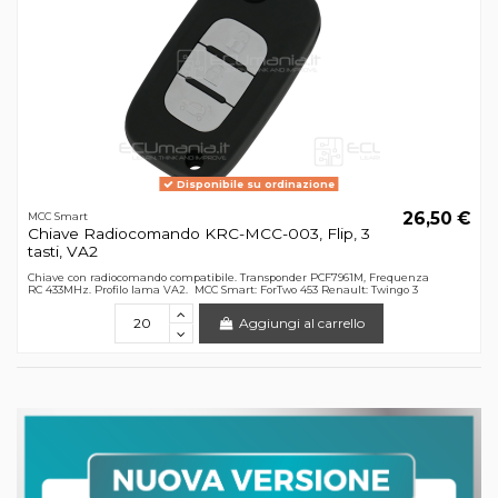
Disponibile su ordinazione
26,50 €
MCC Smart
Chiave Radiocomando KRC-MCC-003, Flip, 3
tasti, VA2
Chiave con radiocomando compatibile. Transponder PCF7961M, Frequenza
RC 433MHz. Profilo lama VA2. MCC Smart: ForTwo 453 Renault: Twingo 3
Aggiungi al carrello