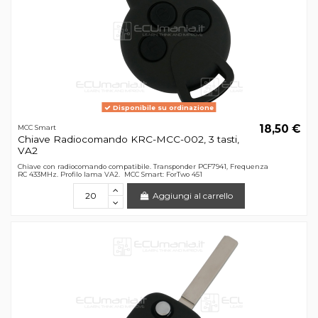
Disponibile su ordinazione
18,50 €
MCC Smart
Chiave Radiocomando KRC-MCC-002, 3 tasti,
VA2
Chiave con radiocomando compatibile. Transponder PCF7941, Frequenza
RC 433MHz. Profilo lama VA2. MCC Smart: ForTwo 451
Aggiungi al carrello