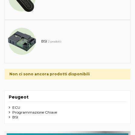
BSI
2 prodotti
Non ci sono ancora prodotti disponibili
Peugeot
ECU
Programmazione Chiave
BSI