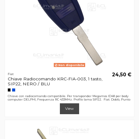
Non disponibile
24,50 €
Fiat
Chiave Radiocomando KRC-FIA-003, 1 tasto,
SIP22, NERO / BLU
Chiave con radiocomando compatibile. Per transponder Megamos ID48 per body
computer DELPHI, Frequenza RC 433MHz. Profilo lama SIP22. Fiat: Doblò, Punto
View