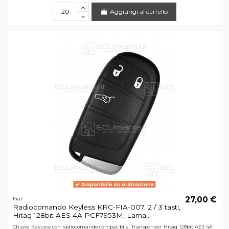
Aggiungi al carrello
Disponibile su ordinazione
27,00 €
Fiat
Radiocomando Keyless KRC-FIA-007, 2 / 3 tasti,
Hitag 128bit AES 4A PCF7953M, Lama...
Chiave KeyLess con radiocomando compatibile. Transponder Hitag 128bit AES 4A