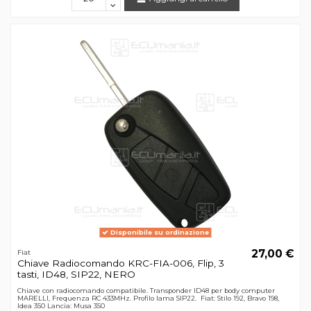
Disponibile su ordinazione
27,00 €
Fiat
Chiave Radiocomando KRC-FIA-006, Flip, 3
tasti, ID48, SIP22, NERO
Chiave con radiocomando compatibile. Transponder ID48 per body computer
MARELLI, Frequenza RC 433MHz. Profilo lama SIP22. Fiat: Stilo 192, Bravo 198,
Idea 350 Lancia: Musa 350