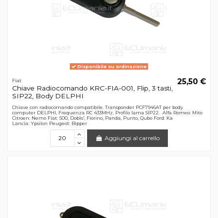
Disponibile su ordinazione
25,50 €
Fiat
Chiave Radiocomando KRC-FIA-001, Flip, 3 tasti,
SIP22, Body DELPHI
Chiave con radiocomando compatibile. Transponder PCF7946AT per body
computer DELPHI, Frequenza RC 433MHz. Profilo lama SIP22. Alfa Romeo: Mito
Citroen: Nemo Fiat: 500, Doblo', Fiorino, Panda, Punto, Qubo Ford: Ka
Lancia: Ypsilon Peugeot: Bipper
Aggiungi al carrello