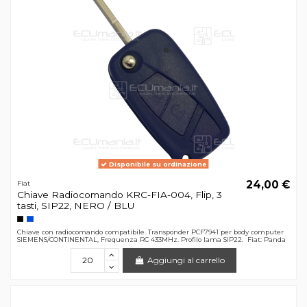
Disponibile su ordinazione
24,00 €
Fiat
Chiave Radiocomando KRC-FIA-004, Flip, 3
tasti, SIP22, NERO / BLU
Chiave con radiocomando compatibile. Transponder PCF7941 per body computer
SIEMENS/CONTINENTAL, Frequenza RC 433MHz. Profilo lama SIP22. Fiat: Panda
Aggiungi al carrello