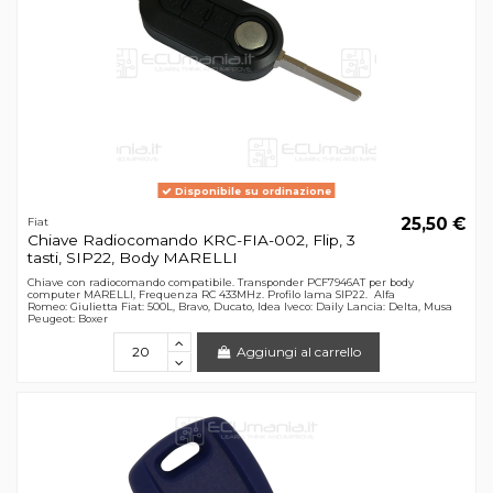
Disponibile su ordinazione
25,50 €
Fiat
Chiave Radiocomando KRC-FIA-002, Flip, 3
tasti, SIP22, Body MARELLI
Chiave con radiocomando compatibile. Transponder PCF7946AT per body
computer MARELLI, Frequenza RC 433MHz. Profilo lama SIP22. Alfa
Romeo: Giulietta Fiat: 500L, Bravo, Ducato, Idea Iveco: Daily Lancia: Delta, Musa
Peugeot: Boxer
Aggiungi al carrello