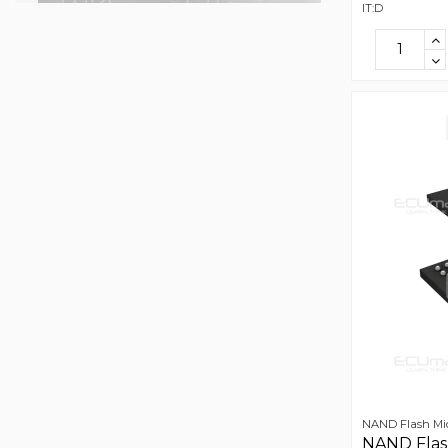
IT:D
NAND Flash Mi
NAND Fla