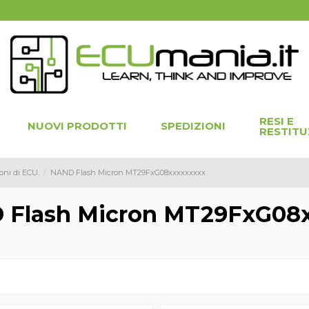
RESI E
NUOVI PRODOTTI
SPEDIZIONI
RESTITU
oni di ECU.
NAND Flash Micron MT29FxG08xxxxxxxxx
 Flash Micron MT29FxG08