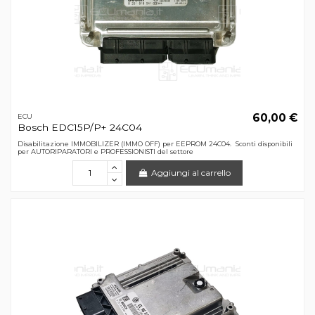
60,00 €
ECU
Bosch EDC15P/P+ 24C04
Disabilitazione IMMOBILIZER (IMMO OFF) per EEPROM 24C04. Sconti disponibili
per AUTORIPARATORI e PROFESSIONISTI del settore
Aggiungi al carrello