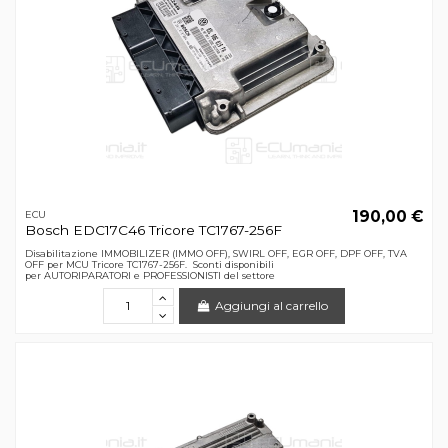
190,00 €
ECU
Bosch EDC17C46 Tricore TC1767-256F
Disabilitazione IMMOBILIZER (IMMO OFF), SWIRL OFF, EGR OFF, DPF OFF, TVA
OFF per MCU Tricore TC1767-256F. Sconti disponibili
per AUTORIPARATORI e PROFESSIONISTI del settore
Aggiungi al carrello