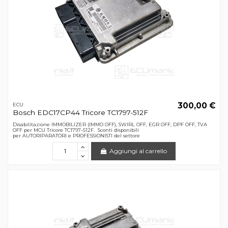
300,00 €
ECU
Bosch EDC17CP44 Tricore TC1797-512F
Disabilitazione IMMOBILIZER (IMMO OFF), SWIRL OFF, EGR OFF, DPF OFF, TVA
OFF per MCU Tricore TC1797-512F. Sconti disponibili
per AUTORIPARATORI e PROFESSIONISTI del settore
Aggiungi al carrello