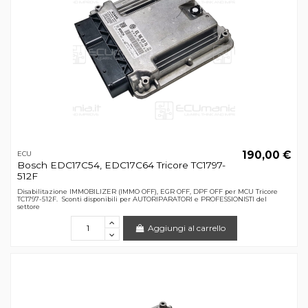
190,00 €
ECU
Bosch EDC17C54, EDC17C64 Tricore TC1797-
512F
Disabilitazione IMMOBILIZER (IMMO OFF), EGR OFF, DPF OFF per MCU Tricore
TC1797-512F. Sconti disponibili per AUTORIPARATORI e PROFESSIONISTI del
settore
Aggiungi al carrello