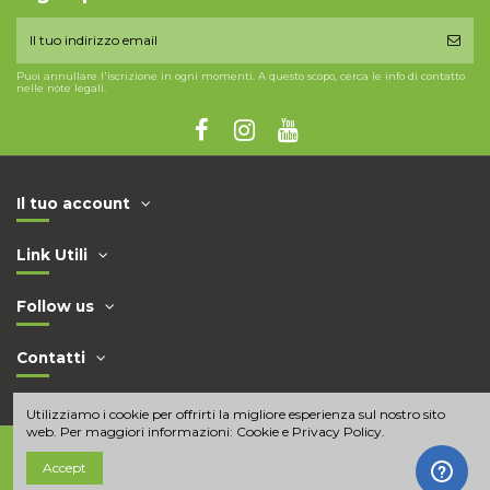
Puoi annullare l'iscrizione in ogni momenti. A questo scopo, cerca le info di contatto
nelle note legali.
Il tuo account
Link Utili
Follow us
Contatti
Utilizziamo i cookie per offrirti la migliore esperienza sul nostro sito
web. Per maggiori informazioni:
Cookie e Privacy Policy
.
Accept