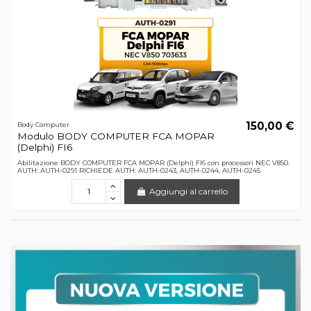
150,00 €
Body Computer
Modulo BODY COMPUTER FCA MOPAR
(Delphi) FI6
Abilitazione BODY COMPUTER FCA MOPAR (Delphi) FI6 con processori NEC V850.
AUTH: AUTH-0291 RICHIEDE AUTH: AUTH-0243, AUTH-0244, AUTH-0245
Aggiungi al carrello