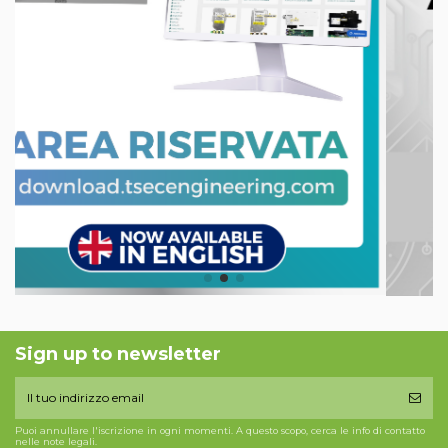
Sign up to newsletter
Puoi annullare l'iscrizione in ogni momenti. A questo scopo, cerca le info di contatto
nelle note legali.