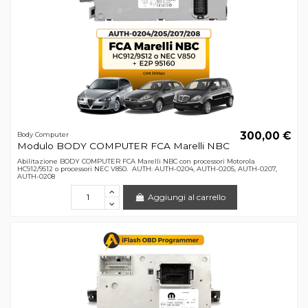
300,00 €
Body Computer
Modulo BODY COMPUTER FCA Marelli NBC
Abilitazione BODY COMPUTER FCA Marelli NBC con processori Motorola
HC912/9S12 o processori NEC V850. AUTH: AUTH-0204, AUTH-0205, AUTH-0207,
AUTH-0208
Aggiungi al carrello