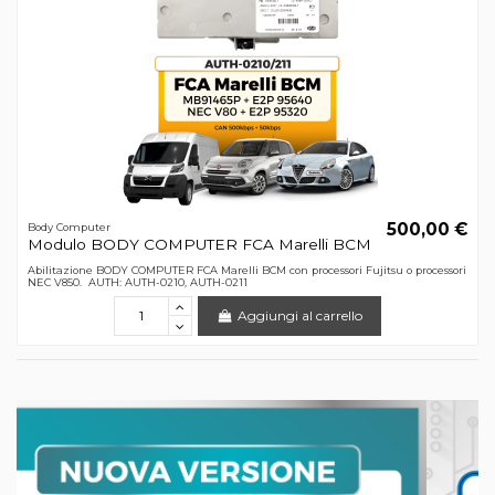
500,00 €
Body Computer
Modulo BODY COMPUTER FCA Marelli BCM
Abilitazione BODY COMPUTER FCA Marelli BCM con processori Fujitsu o processori
NEC V850. AUTH: AUTH-0210, AUTH-0211
Aggiungi al carrello