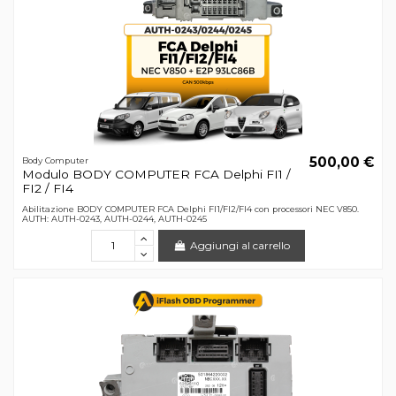
500,00 €
Body Computer
Modulo BODY COMPUTER FCA Delphi FI1 /
FI2 / FI4
Abilitazione BODY COMPUTER FCA Delphi FI1/FI2/FI4 con processori NEC V850.
AUTH: AUTH-0243, AUTH-0244, AUTH-0245
Aggiungi al carrello