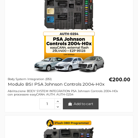
€200.00
Body System Integration (BSI)
Modulo BSI PSA Johnson Controls 2004-H0x
Abilitazione BODY SYSTEM INTEGRATION PSA Johnson Controls 2004-H0x
con processore easyCAN4. AUTH: AUTH-0254
Add to cart