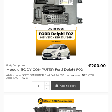
€200.00
Body Computer
Modulo BODY COMPUTER Ford Delphi F02
Abilitazione BODY COMPUTER Ford Delphi F02 con processori NEC V850.
AUTH: AUTH-0246
Add to cart