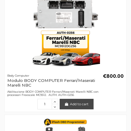
€800.00
Body Computer
Modulo BODY COMPUTER Ferrari/Maserati
Marelli NBC
Abilitazione BODY COMPUTER Ferrari/Maserati Marelli NBC con
processori Freescale MC9S12. AUTH: AUTH-0256
Add to cart