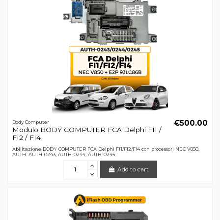
€500.00
Body Computer
Modulo BODY COMPUTER FCA Delphi FI1 /
FI2 / FI4
Abilitazione BODY COMPUTER FCA Delphi FI1/FI2/FI4 con processori NEC V850.
AUTH: AUTH-0243, AUTH-0244, AUTH-0245
Add to cart