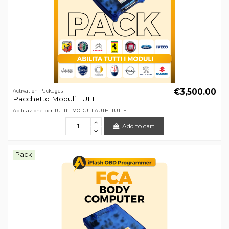
€3,500.00
Activation Packages
Pacchetto Moduli FULL
Abilitazione per TUTTI I MODULI AUTH: TUTTE
Add to cart
Pack