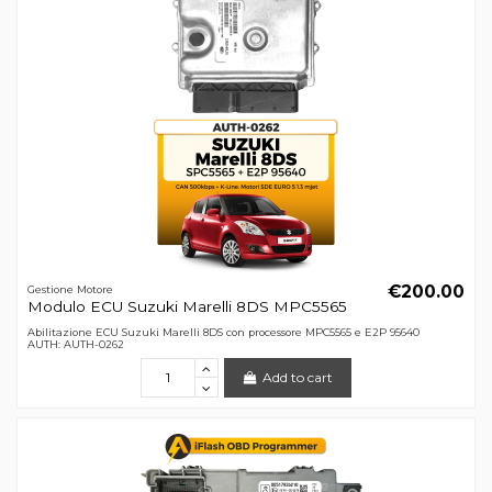
€200.00
Gestione Motore
Modulo ECU Suzuki Marelli 8DS MPC5565
Abilitazione ECU Suzuki Marelli 8DS con processore MPC5565 e E2P 95640
AUTH: AUTH-0262
Add to cart