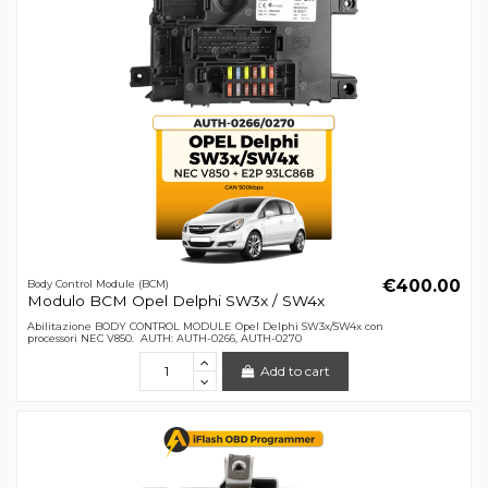
€400.00
Body Control Module (BCM)
Modulo BCM Opel Delphi SW3x / SW4x
Abilitazione BODY CONTROL MODULE Opel Delphi SW3x/SW4x con
processori NEC V850. AUTH: AUTH-0266, AUTH-0270
Add to cart