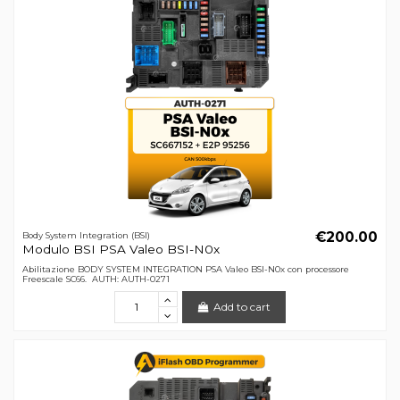
€200.00
Body System Integration (BSI)
Modulo BSI PSA Valeo BSI-N0x
Abilitazione BODY SYSTEM INTEGRATION PSA Valeo BSI-N0x con processore
Freescale SC66. AUTH: AUTH-0271
Add to cart