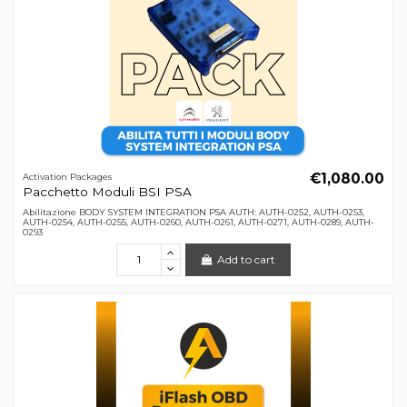
€1,080.00
Activation Packages
Pacchetto Moduli BSI PSA
Abilitazione BODY SYSTEM INTEGRATION PSA AUTH: AUTH-0252, AUTH-0253,
AUTH-0254, AUTH-0255, AUTH-0260, AUTH-0261, AUTH-0271, AUTH-0289, AUTH-
0293
Add to cart