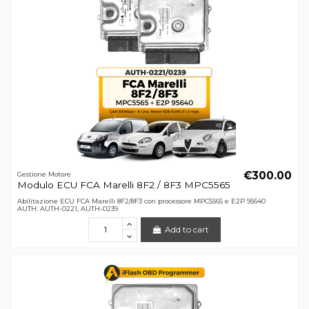
€300.00
Gestione Motore
Modulo ECU FCA Marelli 8F2 / 8F3 MPC5565
Abilitazione ECU FCA Marelli 8F2/8F3 con processore MPC5565 e E2P 95640
AUTH: AUTH-0221, AUTH-0239
Add to cart