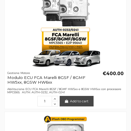
€400.00
Gestione Motore
Modulo ECU FCA Marelli 8GSF / 8GMF
HW5xx, 8GSW HW6xx
Abilitazione ECU FCA Marelli 8GSF / 8GMF HW5xx e 8GSW HW6xx con processore
MPC5565. AUTH: AUTH-0232, AUTH-0241
Add to cart