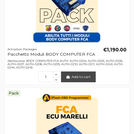
€1,190.00
Activation Packages
Pacchetto Moduli BODY COMPUTER FCA
Abilitazione BODY COMPUTER FCA AUTH: AUTH-0204, AUTH-0205, AUTH-0206,
AUTH-0207, AUTH-0208, AUTH-0209, AUTH-0210, AUTH-0211, AUTH-0243, AUTH-
0244, AUTH-0245
Add to cart
Pack