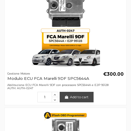
€300.00
Gestione Motore
Modulo ECU FCA Marelli 9DF SPC5644A
Abilitazione ECU FCA Marelli 9DF con processore SPC5644A e E2P 95128
AUTH: AUTH-0247
Add to cart