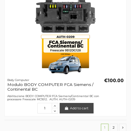
€100.00
Body Computer
Modulo BODY COMPUTER FCA Siemens /
Continental BC
Abilitazione BODY COMPUTER FCA Siemens/Continental BC con
processore Freescale MC9S12. AUTH: AUTH-0209
Add to cart
1
2