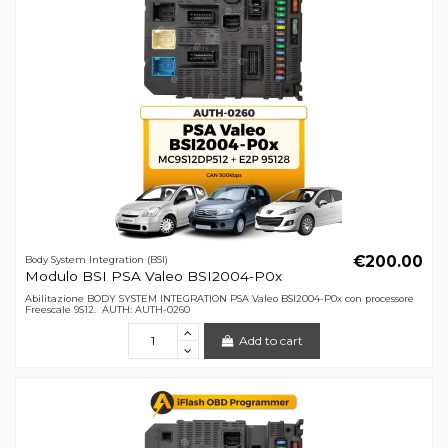
€200.00
Body System Integration (BSI)
Modulo BSI PSA Valeo BSI2004-P0x
Abilitazione BODY SYSTEM INTEGRATION PSA Valeo BSI2004-P0x con processore
Freescale 9S12. AUTH: AUTH-0260
Add to cart