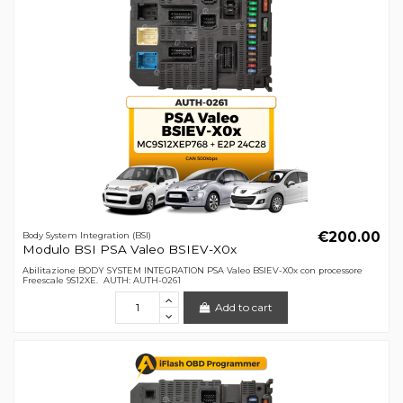
€200.00
Body System Integration (BSI)
Modulo BSI PSA Valeo BSIEV-X0x
Abilitazione BODY SYSTEM INTEGRATION PSA Valeo BSIEV-X0x con processore
Freescale 9S12XE. AUTH: AUTH-0261
Add to cart