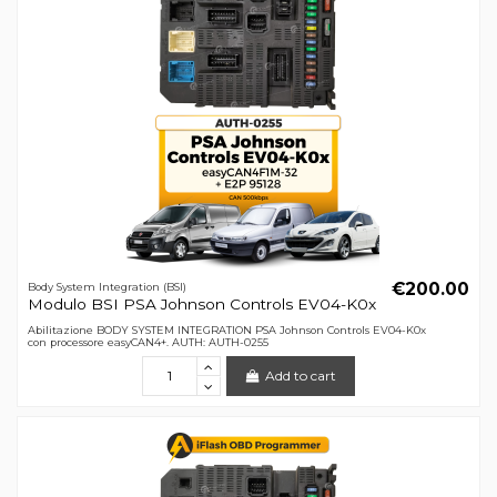
€200.00
Body System Integration (BSI)
Modulo BSI PSA Johnson Controls EV04-K0x
Abilitazione BODY SYSTEM INTEGRATION PSA Johnson Controls EV04-K0x
con processore easyCAN4+. AUTH: AUTH-0255
Add to cart