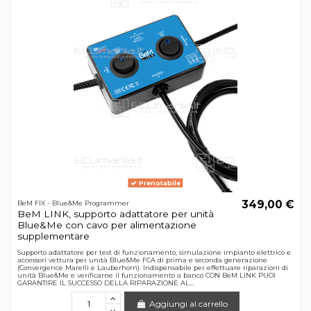
Prenotabile
349,00 €
BeM FIX - Blue&Me Programmer
BeM LINK, supporto adattatore per unità
Blue&Me con cavo per alimentazione
supplementare
Supporto adattatore per test di funzionamento, simulazione impianto elettrico e
accessori vettura per unità Blue&Me FCA di prima e seconda generazione
(Convergence Marelli e Lauberhorn). Indispensabile per effettuare riparazioni di
unità Blue&Me e verificarne il funzionamento a banco CON BeM LINK PUOI
GARANTIRE IL SUCCESSO DELLA RIPARAZIONE AL...
Aggiungi al carrello