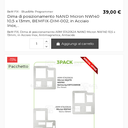
39,00 €
BeM FIX - Blue&Me Programmer
Dima di posizionamento NAND Micron NW140
10,5 x 13mm, BEMFIX-DIM-002, in Acciaio
Inox,...
BeM FIX, Dima di posizionamento ARM STA2062A NAND Micron NW140 10,5 x
13mm, in Acciaio Inox, Antimagnetica, Antiacido
Aggiungi al carrello
-15%
Pacchetto