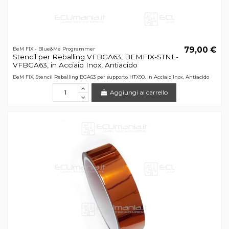
79,00 €
BeM FIX - Blue&Me Programmer
Stencil per Reballing VFBGA63, BEMFIX-STNL-
VFBGA63, in Acciaio Inox, Antiacido
BeM FIX, Stencil Reballing BGA63 per supporto HTX90, in Acciaio Inox, Antiacido
Aggiungi al carrello