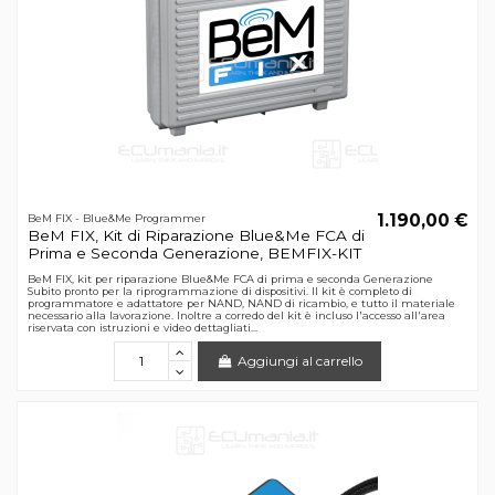
1.190,00 €
BeM FIX - Blue&Me Programmer
BeM FIX, Kit di Riparazione Blue&Me FCA di
Prima e Seconda Generazione, BEMFIX-KIT
BeM FIX, kit per riparazione Blue&Me FCA di prima e seconda Generazione
Subito pronto per la riprogrammazione di dispositivi. Il kit è completo di
programmatore e adattatore per NAND, NAND di ricambio, e tutto il materiale
necessario alla lavorazione. Inoltre a corredo del kit è incluso l'accesso all'area
riservata con istruzioni e video dettagliati...
Aggiungi al carrello