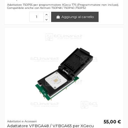
Adattatore TSOP56 per programmatore XGecu T76 (Programmatore non incluso).
Compatibile anche con formati TSOP48 / TSOP40 /TSOP32
Aggiungi al carrello
55,00 €
Adattatori e Accessori
Adattatore VFBGA48 / VFBGA63 per XGecu