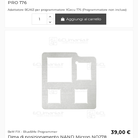
PRO T76
Adattatore BGA63 per programmatore XGecu T76 (Programmatore non incluso)
Aggiungi al carrello
39,00 €
BeM FIX - Blue&Me Programmer
Dima di posizionamento NAND Micron NQ278