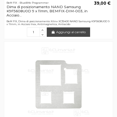
39,00 €
BeM FIX - Blue&Me Programmer
Dima di posizionamento NAND Samsung
K9F5608U0D 9 x 11mm, BEMFIX-DIM-003, in
Acciaio...
BeM FIX, Dima di posizionamento Xilinx XC3S400 NAND Samsung K9F5608U0D 9
x 11mm, in Acciaio Inox, Antimagnetica, Antiacido
Aggiungi al carrello