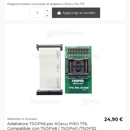
Programmatore universale di dispositivi XGecu Pro T76
Aggiungi al carrello
24,90 €
Adattatori e Accessori
Adattatore TSOP56 per XGecu PRO T76,
Compatibile con TSOP48 / TSOP40 /TSOP32