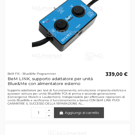
339,00 €
BeM FIX - Blue&Me Programmer
BeM LINK, supporto adattatore per unità
Blue&Me con alimentatore esterno
Supporto adattatore per test di funzionamento, simulazione impianto elettrico e
accessori vettura per unità Blue&Me FCA di prima e seconda generazione
(Convergence Marelli e Lauberhorn). Indispensabile per effettuare riparazioni di
unità Blue&Me e verificarne il funzionamento a banco CON BeM LINK PUOI
GARANTIRE IL SUCCESSO DELLA RIPARAZIONE AL...
Aggiungi al carrello