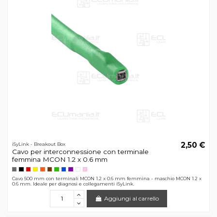
2,50 €
iSyLink - Breakout Box
Cavo per interconnessione con terminale
femmina MCON 1.2 x 0.6 mm
Cavo 500 mm con terminali MCON 1.2 x 0.6 mm femmina - maschio MCON 1.2 x
0.6 mm. Ideale per diagnosi e collegamenti iSyLink.
Aggiungi al carrello