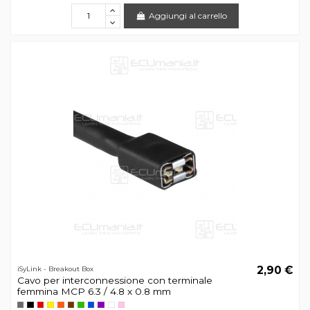
Aggiungi al carrello
2,90 €
iSyLink - Breakout Box
Cavo per interconnessione con terminale
femmina MCP 6.3 / 4.8 x 0.8 mm