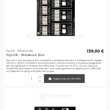
139,00 €
iSyLink - Breakout Box
iSyLink - Breakout Box
iSyLink è una breakout box compatta e professionale per il collegamento rapido
tra ECU, UPA-S, UUCAN e alimentazione. Uno strumento innovativo progettato
per semplificare e rendere più efficiente il lavoro con le ECU. Grazie alla sua
versatilità, può essere utilizzato per una vasta gamma di applicazioni, offrendo
un'esperienza plug-and-play senza pari.
Aggiungi al carrello