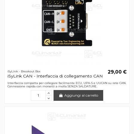
29,00 €
iSyLink - Breakout Box
iSyLink CAN - Interfaccia di collegamento CAN
Interfaccia compatta per collegare facilmente ECU, UPA-S e UUCAN su rete CAN.
Connessione rapida con morsetti a molla SENZA SALDATURE.
Aggiungi al carrello