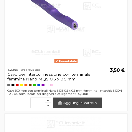
Prenotabile
3,50 €
iSyLink - Breakout Box
Cavo per interconnessione con terminale
femmina Nano MQS 0.5 x 0.5 mm
Cavo 500 mm con terminali Nano MQS 0.5 x 0.5 mm femmina - maschio MCON
1.2 x 0.6 mm. Ideale per diagnosi e collegamenti iSyLink.
Aggiungi al carrello