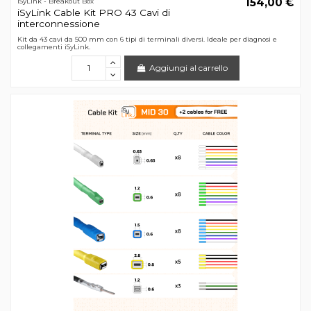
154,00 €
iSyLink - Breakout Box
iSyLink Cable Kit PRO 43 Cavi di
interconnessione
Kit da 43 cavi da 500 mm con 6 tipi di terminali diversi. Ideale per diagnosi e
collegamenti iSyLink.
Aggiungi al carrello