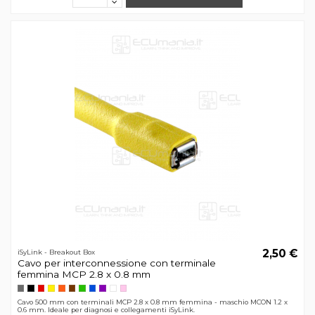
2,50 €
iSyLink - Breakout Box
Cavo per interconnessione con terminale
femmina MCP 2.8 x 0.8 mm
Cavo 500 mm con terminali MCP 2.8 x 0.8 mm femmina - maschio MCON 1.2 x
0.6 mm. Ideale per diagnosi e collegamenti iSyLink.