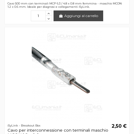
Cavo 500 mm con terminali MCP 6.3 / 4.8 x 0.8 mm femmina - maschio MCON
1.2 x 0.6 mm. Ideale per diagnosi e collegamenti iSyLink.
Aggiungi al carrello
2,50 €
iSyLink - Breakout Box
Cavo per interconnessione con terminali maschio