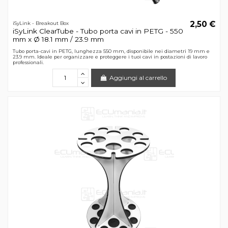
2,50 €
iSyLink - Breakout Box
iSyLink ClearTube - Tubo porta cavi in PETG - 550
mm x Ø 18.1 mm / 23.9 mm
Tubo porta-cavi in PETG, lunghezza 550 mm, disponibile nei diametri 19 mm e
23.9 mm. Ideale per organizzare e proteggere i tuoi cavi in postazioni di lavoro
professionali.
Aggiungi al carrello