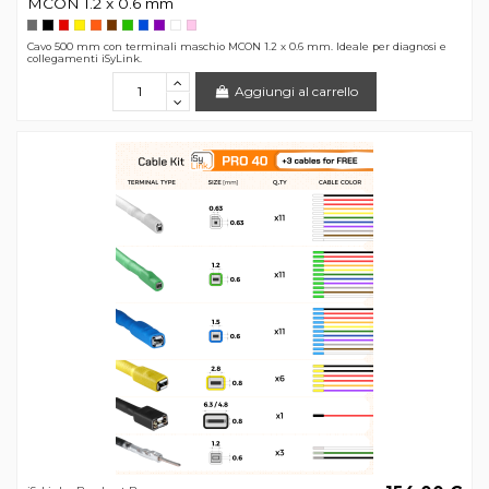
MCON 1.2 x 0.6 mm
Cavo 500 mm con terminali maschio MCON 1.2 x 0.6 mm. Ideale per diagnosi e
collegamenti iSyLink.
Aggiungi al carrello