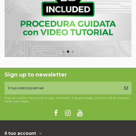
Sign up to newsletter
Puoi annullare l'iscrizione in ogni momenti. A questo scopo, cerca le info di contatto
nelle note legali.
Il tuo account