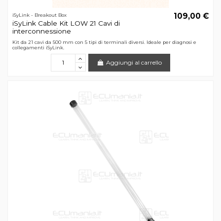
109,00 €
iSyLink - Breakout Box
iSyLink Cable Kit LOW 21 Cavi di
interconnessione
Kit da 21 cavi da 500 mm con 5 tipi di terminali diversi. Ideale per diagnosi e
collegamenti iSyLink.
Aggiungi al carrello