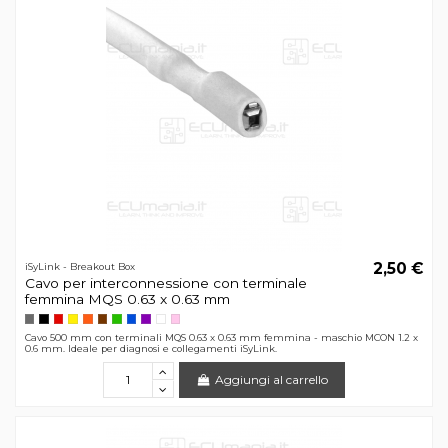
2,50 €
iSyLink - Breakout Box
Cavo per interconnessione con terminale
femmina MQS 0.63 x 0.63 mm
Cavo 500 mm con terminali MQS 0.63 x 0.63 mm femmina - maschio MCON 1.2 x
0.6 mm. Ideale per diagnosi e collegamenti iSyLink.
Aggiungi al carrello