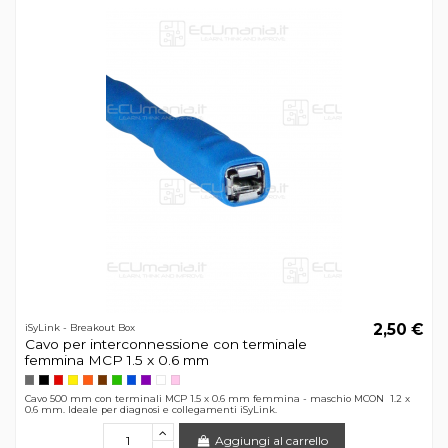
2,50 €
iSyLink - Breakout Box
Cavo per interconnessione con terminale
femmina MCP 1.5 x 0.6 mm
Cavo 500 mm con terminali MCP 1.5 x 0.6 mm femmina - maschio MCON 1.2 x
0.6 mm. Ideale per diagnosi e collegamenti iSyLink.
Aggiungi al carrello