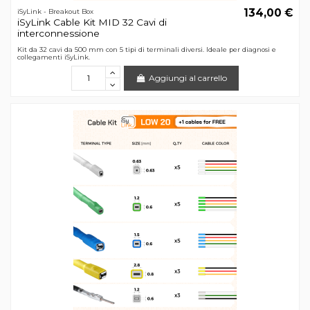
134,00 €
iSyLink - Breakout Box
iSyLink Cable Kit MID 32 Cavi di
interconnessione
Kit da 32 cavi da 500 mm con 5 tipi di terminali diversi. Ideale per diagnosi e
collegamenti iSyLink.
Aggiungi al carrello