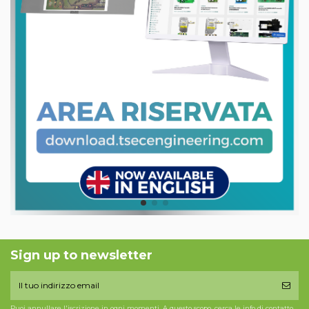
Sign up to newsletter
Puoi annullare l'iscrizione in ogni momenti. A questo scopo, cerca le info di contatto