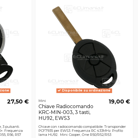
zione
Disponibile su ordinazione
27,50 €
19,00 €
Mini
Chiave Radiocomando
KRC-MIN-003, 3 tasti,
HU92, EWS3
 3 pulsanti.
Chiave con radiocomando compatibile. Transponder
+. Frequenza
PCF7935 per EWS3. Frequenza RC 433MHz. Profilo
R55, R56, R57
lama HU92. Mini: Cooper, One R50/R52/R53