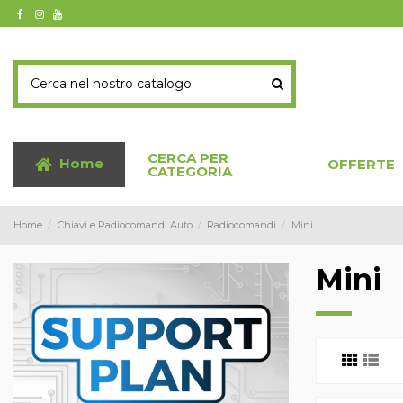
CERCA PER
Home
OFFERTE
CATEGORIA
Home
Chiavi e Radiocomandi Auto
Radiocomandi
Mini
Mini