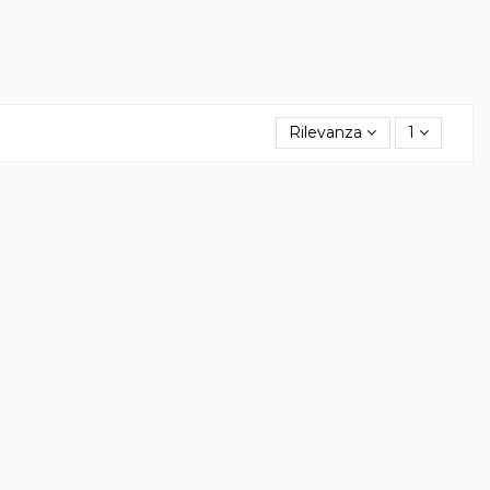
Rilevanza
1