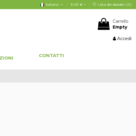
Italiano
EUR €
Lista dei desideri (
0
)
Carrello
Empty
Accedi
CONTATTI
ZIONI