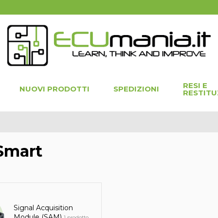
RESI E
NUOVI PRODOTTI
SPEDIZIONI
RESTITU
Smart
Signal Acquisition
Module (SAM)
1 prodotto