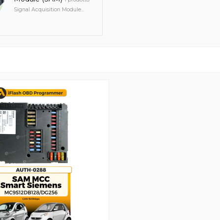
Signal Acquisition Module...