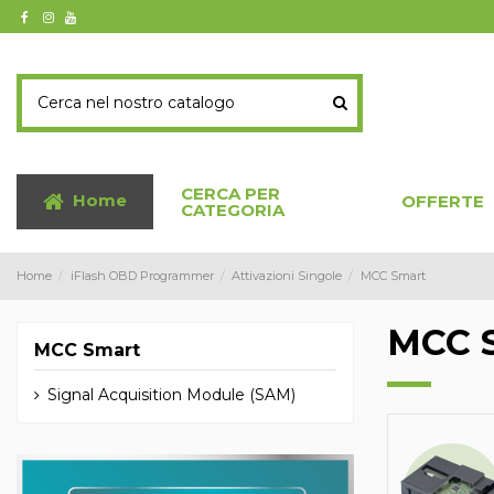
CERCA PER
Home
OFFERTE
CATEGORIA
Home
iFlash OBD Programmer
Attivazioni Singole
MCC Smart
MCC 
MCC Smart
Signal Acquisition Module (SAM)