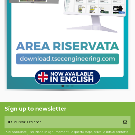
Sign up to newsletter
Puoi annullare l'iscrizione in ogni momenti. A questo scopo, cerca le info di contatto