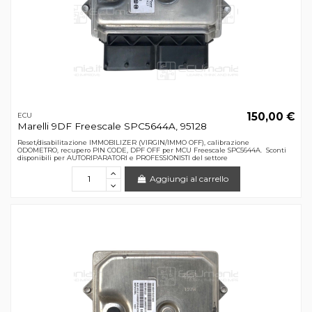
150,00 €
ECU
Marelli 9DF Freescale SPC5644A, 95128
Reset/disabilitazione IMMOBILIZER (VIRGIN/IMMO OFF), calibrazione
ODOMETRO, recupero PIN CODE, DPF OFF per MCU Freescale SPC5644A. Sconti
disponibili per AUTORIPARATORI e PROFESSIONISTI del settore
Aggiungi al carrello