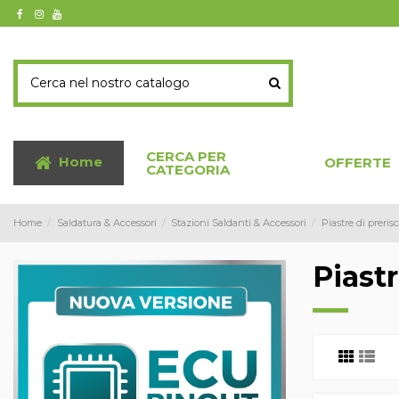
CERCA PER
Home
OFFERTE
CATEGORIA
Home
Saldatura & Accessori
Stazioni Saldanti & Accessori
Piastre di preris
Piastr