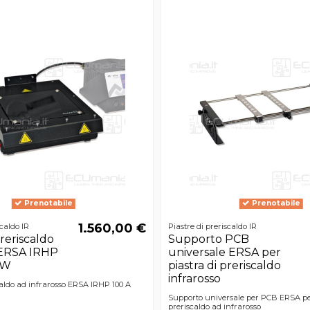
Prenotabile
Prenotabile
1.560,00 €
scaldo IR
Piastre di preriscaldo IR
preriscaldo
Supporto PCB
 ERSA IRHP
universale ERSA per
0W
piastra di preriscaldo
infrarosso
caldo ad infrarosso ERSA IRHP 100 A
Supporto universale per PCB ERSA per
preriscaldo ad infrarosso