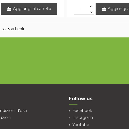
Aggiungi al carrello
Aggiungi al
 su 3 articoli
Follow us
ndizioni d'uso
Facebook
uzioni
Instagram
Youtube