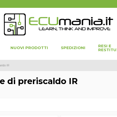
RESI E
NUOVI PRODOTTI
SPEDIZIONI
RESTITU
caldo IR
e di preriscaldo IR