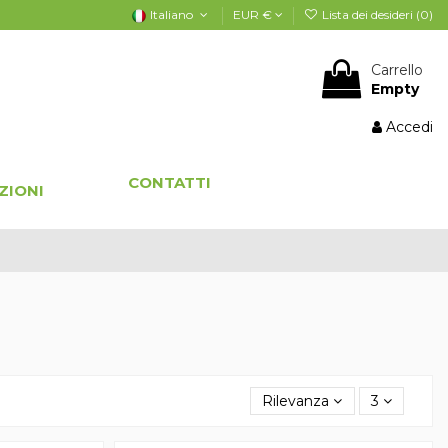
Italiano
EUR €
Lista dei desideri (
0
)
Carrello
Empty
Accedi
CONTATTI
ZIONI
Rilevanza
3