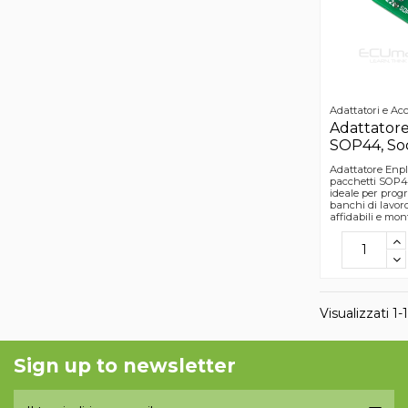
Adattatori e Acc
Adattatore
SOP44, So
Adattatore Enpla
pacchetti SOP
ideale per pro
banchi di lavor
affidabili e mo
Visualizzati 1-
Sign up to newsletter