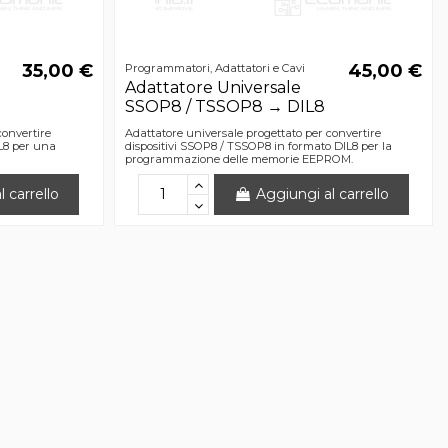
35,00 €
45,00 €
Programmatori, Adattatori e Cavi
Adattatore Universale
SSOP8 / TSSOP8 → DIL8
convertire
Adattatore universale progettato per convertire
IL8 per una
dispositivi SSOP8 / TSSOP8 in formato DIL8 per la
programmazione delle memorie EEPROM.
 carrello
Aggiungi al carrello