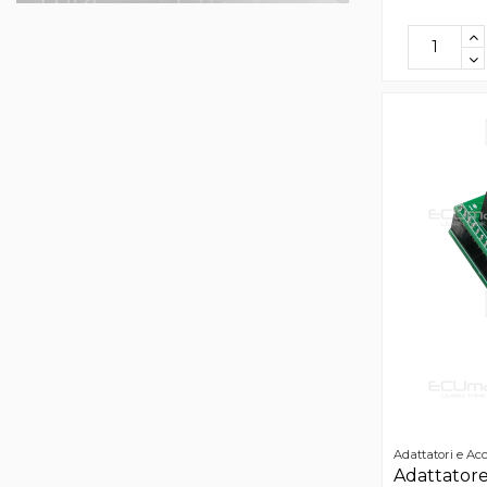
Adattatori e Acc
Adattator