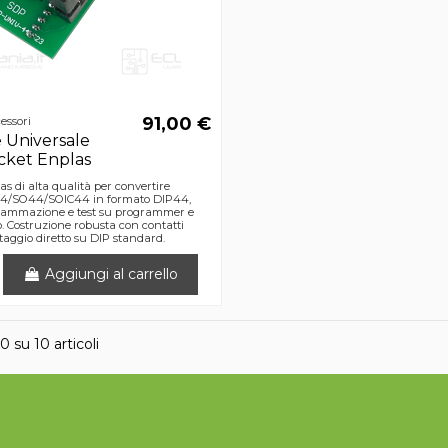
91,00 €
essori
 Universale
cket Enplas
s di alta qualità per convertire
44/SO44/SOIC44 in formato DIP44,
grammazione e test su programmer e
o. Costruzione robusta con contatti
ntaggio diretto su DIP standard.
Aggiungi al carrello
10 su 10 articoli