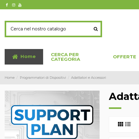
CERCA PER
Home
OFFERTE
CATEGORIA
Home
Programmatori di Dispositivi
Adattatori e Accessori
Adatt