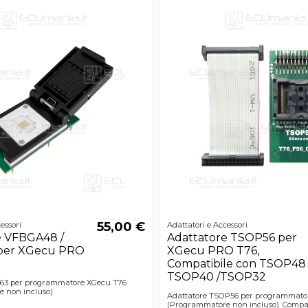
55,00 €
essori
Adattatori e Accessori
e VFBGA48 /
Adattatore TSOP56 per
per XGecu PRO
XGecu PRO T76,
Compatibile con TSOP48 
TSOP40 /TSOP32
63 per programmatore XGecu T76
 non incluso)
Adattatore TSOP56 per programmato
(Programmatore non incluso). Compa