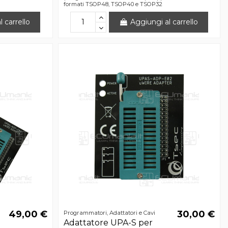
formati TSOP48, TSOP40 e TSOP32
 carrello
Aggiungi al carrello
49,00 €
30,00 €
Programmatori, Adattatori e Cavi
Adattatore UPA-S per