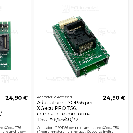
24,90 €
24,90 €
Adattatori e Accessori
Adattatore TSOP56 per
XGecu PRO T56,
/
compatibile con formati
TSOP56/48/40/32
re XGecu T76
Adattatore TSOP56 per programmatore XGecu T56
tibile anche con
(Programmatore non incluso). Supporta inoltre