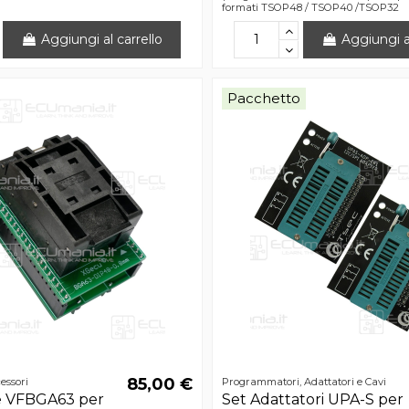
formati TSOP48 / TSOP40 /TSOP32
Aggiungi al carrello
Aggiungi al
Pacchetto
85,00 €
essori
Programmatori, Adattatori e Cavi
e VFBGA63 per
Set Adattatori UPA-S per