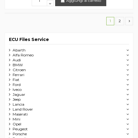
Aggiungi al carrello
1
2
ECU Files Service
Abarth
Alfa Romeo
Audi
BMW
Citroen
Ferrari
Fiat
Ford
Iveco
Jaguar
Jeep
Lancia
Land Rover
Maserati
Mini
Opel
Peugeot
Porsche