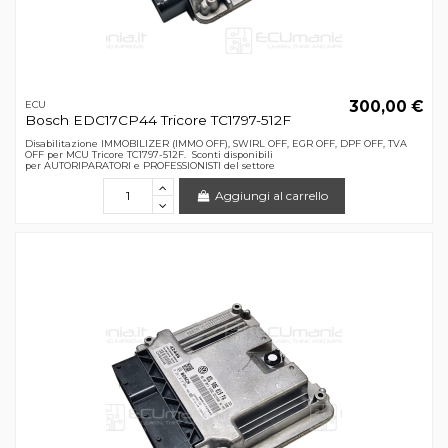
300,00 €
ECU
Bosch EDC17CP44 Tricore TC1797-512F
Disabilitazione IMMOBILIZER (IMMO OFF), SWIRL OFF, EGR OFF, DPF OFF, TVA
OFF per MCU Tricore TC1797-512F. Sconti disponibili
per AUTORIPARATORI e PROFESSIONISTI del settore
Aggiungi al carrello