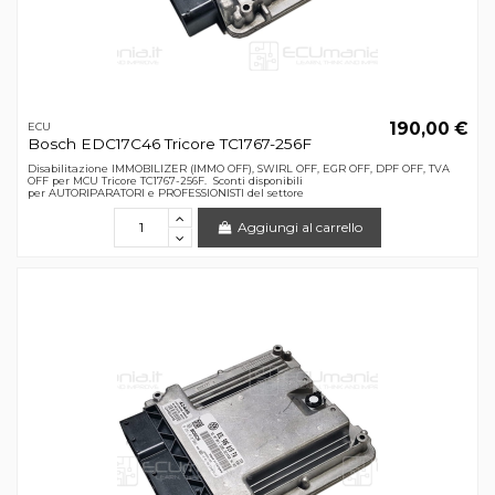
190,00 €
ECU
Bosch EDC17C46 Tricore TC1767-256F
Disabilitazione IMMOBILIZER (IMMO OFF), SWIRL OFF, EGR OFF, DPF OFF, TVA
OFF per MCU Tricore TC1767-256F. Sconti disponibili
per AUTORIPARATORI e PROFESSIONISTI del settore
Aggiungi al carrello