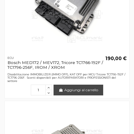
190,00 €
ECU
Bosch MED172 / MEV172, Tricore TC1766-192F /
TC1796-256F, IROM / XROM
Disabilitazione IMMOBILIZER (IMMO OFF), KAT OFF per MCU Tricore TC1766-192F /
TC1796-256F. Sconti disponibili per AUTORIPARATORI e PROFESSIONISTI del
settore
Aggiungi al carrello