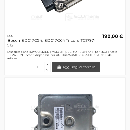
190,00 €
ECU
Bosch EDC17C54, EDC17C64 Tricore TC1797-
512F
Disabilitazione IMMOBILIZER (IMMO OFF), EGR OFF, DPF OFF per MCU Tricore
TC1797-512F. Sconti disponibili per AUTORIPARATORI e PROFESSIONISTI del
settore
Aggiungi al carrello