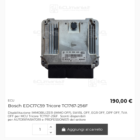
190,00 €
ECU
Bosch EDC17C59 Tricore TC1767-256F
Disabilitazione IMMOBILIZER (IMMO OFF), SWIRL OFF, EGR OFF, DPF OFF, TVA
OFF per MCU Tricore TC1767-256F. Sconti disponibili
per AUTORIPARATORI e PROFESSIONISTI del settore
Aggiungi al carrello