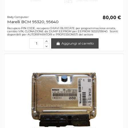
80,00 €
Body Computer
Marelli BCM 95320, 95640
Recupero PIN CODE, recupero CHIAVI BLOCCATE per programmazione errata,
cambio VIN, CLONAZIONE da DUMP EEPROM per EEPROM 95320/95640. Sconti
disponibili per AUTORIPARATORI e PROFESSIONISTI del settore
Aggiungi al carrello