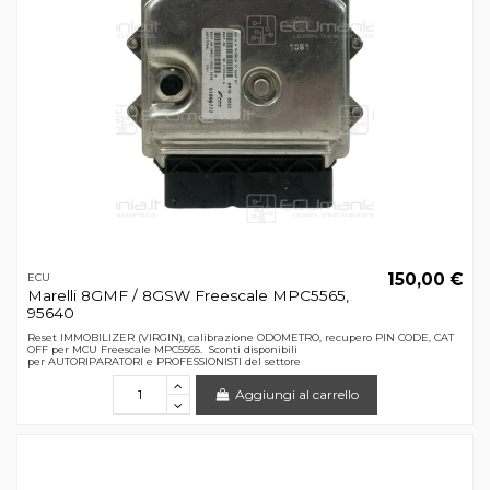
150,00 €
ECU
Marelli 8GMF / 8GSW Freescale MPC5565,
95640
Reset IMMOBILIZER (VIRGIN), calibrazione ODOMETRO, recupero PIN CODE, CAT
OFF per MCU Freescale MPC5565. Sconti disponibili
per AUTORIPARATORI e PROFESSIONISTI del settore
Aggiungi al carrello