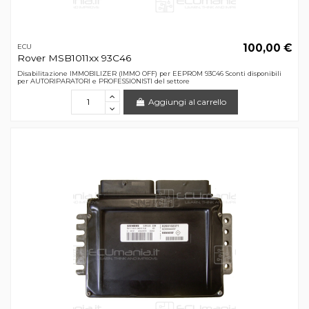
100,00 €
ECU
Rover MSB1011xx 93C46
Disabilitazione IMMOBILIZER (IMMO OFF) per EEPROM 93C46 Sconti disponibili
per AUTORIPARATORI e PROFESSIONISTI del settore
Aggiungi al carrello