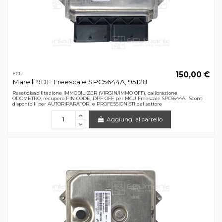
150,00 €
ECU
Marelli 9DF Freescale SPC5644A, 95128
Reset/disabilitazione IMMOBILIZER (VIRGIN/IMMO OFF), calibrazione
ODOMETRO, recupero PIN CODE, DPF OFF per MCU Freescale SPC5644A. Sconti
disponibili per AUTORIPARATORI e PROFESSIONISTI del settore
Aggiungi al carrello