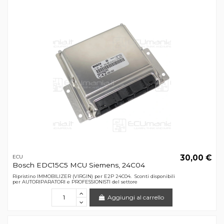
30,00 €
ECU
Bosch EDC15C5 MCU Siemens, 24C04
Ripristino IMMOBILIZER (VIRGIN) per E2P 24C04. Sconti disponibili
per AUTORIPARATORI e PROFESSIONISTI del settore
Aggiungi al carrello