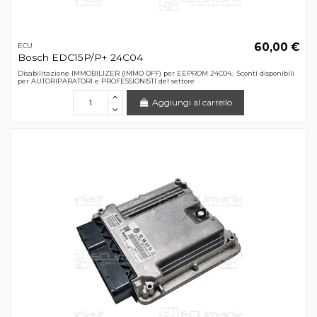
60,00 €
ECU
Bosch EDC15P/P+ 24C04
Disabilitazione IMMOBILIZER (IMMO OFF) per EEPROM 24C04. Sconti disponibili
per AUTORIPARATORI e PROFESSIONISTI del settore
Aggiungi al carrello