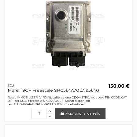
150,00 €
ECU
Marelli 9GF Freescale SPC564A70L7, 95640
Reset IMMOBILIZER (VIRGIN), calibrazione ODOMETRO, recupero PIN CODE, CAT
OFF per MCU Freescale SPC564A70L7. Sconti disponibili
per AUTORIPARATORI e PROFESSIONISTI del settore
Aggiungi al carrello