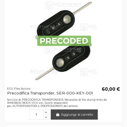
60,00 €
ECU Files Service
Precodifica Transponder, SER-000-KEY-001
Servizio di PRECODIFICA TRANSPONDER. Necessita di file dump letto da
IMMOBOX/ BODY/ ECU etc. Sconti disponibili
per AUTORIPARATORI e PROFESSIONISTI del settore
Aggiungi al carrello