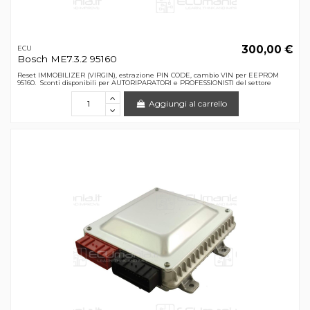
300,00 €
ECU
Bosch ME7.3.2 95160
Reset IMMOBILIZER (VIRGIN), estrazione PIN CODE, cambio VIN per EEPROM
95160. Sconti disponibili per AUTORIPARATORI e PROFESSIONISTI del settore
Aggiungi al carrello