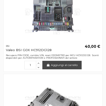
40,00 €
BSI
Valeo BSI G0X HC912DG128
Recupero PIN CODE, cambio VIN, reset ODOMETRO per MCU HC912DG128. Sconti
disponibili per AUTORIPARATORI e PROFESSIONISTI del settore
Aggiungi al carrello