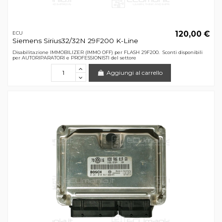
120,00 €
ECU
Siemens Sirius32/32N 29F200 K-Line
Disabilitazione IMMOBILIZER (IMMO OFF) per FLASH 29F200. Sconti disponibili
per AUTORIPARATORI e PROFESSIONISTI del settore
Aggiungi al carrello