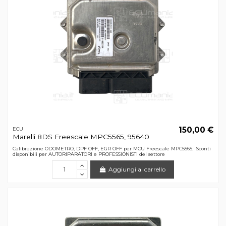
150,00 €
ECU
Marelli 8DS Freescale MPC5565, 95640
Calibrazione ODOMETRO, DPF OFF, EGR OFF per MCU Freescale MPC5565. Sconti
disponibili per AUTORIPARATORI e PROFESSIONISTI del settore
Aggiungi al carrello