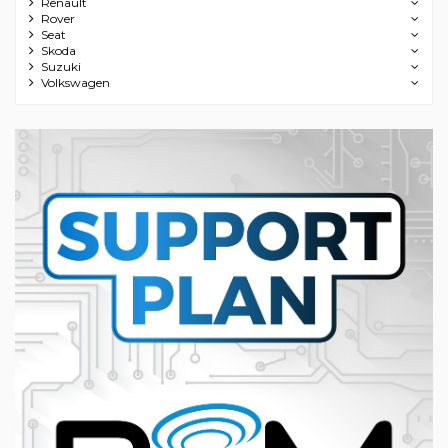
Renault
Rover
Seat
Skoda
Suzuki
Volkswagen