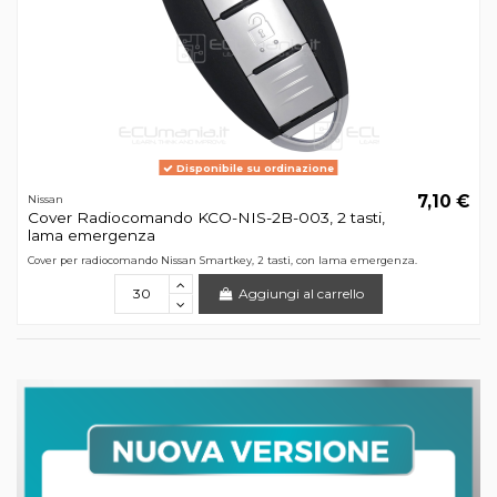
Disponibile su ordinazione
7,10 €
Nissan
Cover Radiocomando KCO-NIS-2B-003, 2 tasti,
lama emergenza
Cover per radiocomando Nissan Smartkey, 2 tasti, con lama emergenza.
Aggiungi al carrello