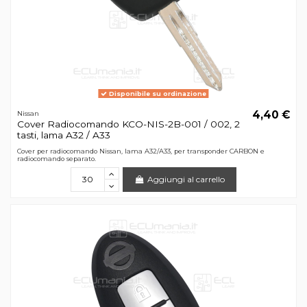
Disponibile su ordinazione
4,40 €
Nissan
Cover Radiocomando KCO-NIS-2B-001 / 002, 2
tasti, lama A32 / A33
Cover per radiocomando Nissan, lama A32/A33, per transponder CARBON e
radiocomando separato.
Aggiungi al carrello