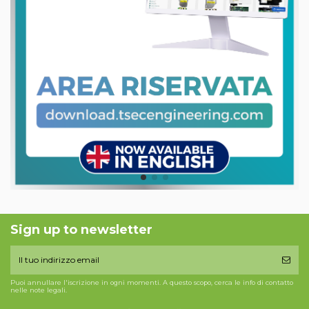
Sign up to newsletter
Puoi annullare l'iscrizione in ogni momenti. A questo scopo, cerca le info di contatto
nelle note legali.