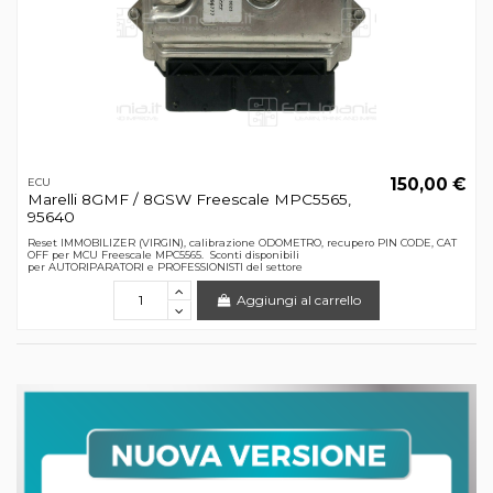
150,00 €
ECU
Marelli 8GMF / 8GSW Freescale MPC5565,
95640
Reset IMMOBILIZER (VIRGIN), calibrazione ODOMETRO, recupero PIN CODE, CAT
OFF per MCU Freescale MPC5565. Sconti disponibili
per AUTORIPARATORI e PROFESSIONISTI del settore
Aggiungi al carrello