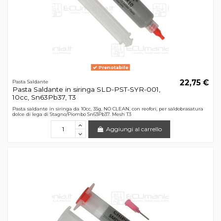
Prenotabile
22,75 €
Pasta Saldante
Pasta Saldante in siringa SLD-PST-SYR-001,
10cc, Sn63Pb37, T3
Pasta saldante in siringa da 10cc, 35g, NO CLEAN, con reofori, per saldobrasatura
dolce di lega di Stagno/Piombo Sn63Pb37. Mesh T3
Aggiungi al carrello