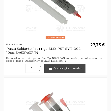
Prenotabile
27,33 €
Pasta Saldante
Pasta Saldante in siringa SLD-PST-SYR-002,
10cc, Sn63Pb37, T4
Pasta saldante in siringa da 10cc, 35g, NO CLEAN, con reofori, per saldobrasatura
dolce di lega di Stagno/Piombo Sn63Pb37. Mesh T4
Aggiungi al carrello