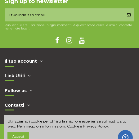
Sign up to newsletter
Puoi annullare l'iscrizione in ogni momenti. A questo scopo, cerca le info di contatto
nelle note legali.
Il tuo account
Link Utili
Follow us
Contatti
Utilizziamo i cookie per offrirti la migliore esperienza sul nostro sito
web. Per maggiori informazioni:
Cookie e Privacy Policy
.
Accept