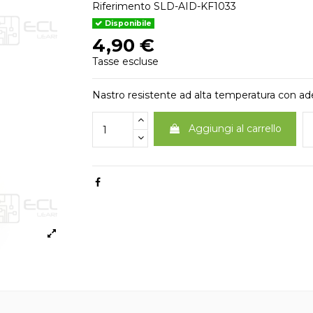
Riferimento
SLD-AID-KF1033
Disponibile
4,90 €
Tasse escluse
Nastro resistente ad alta temperatura con ade
Aggiungi al carrello