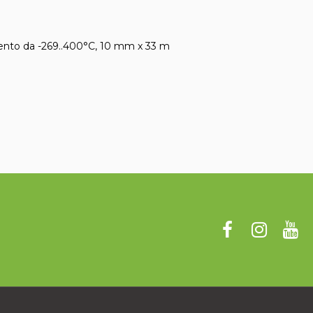
amento da -269..400°C, 10 mm x 33 m