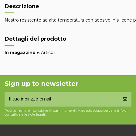
Descrizione
Nastro resistente ad alta temperatura con adesivo in silicone 
Dettagli del prodotto
In magazzino
8 Articoli
Sign up to newsletter
Puoi annullare l'iscrizione in ogni momenti. A questo scopo, cerca le info di
contatto nelle note legali.