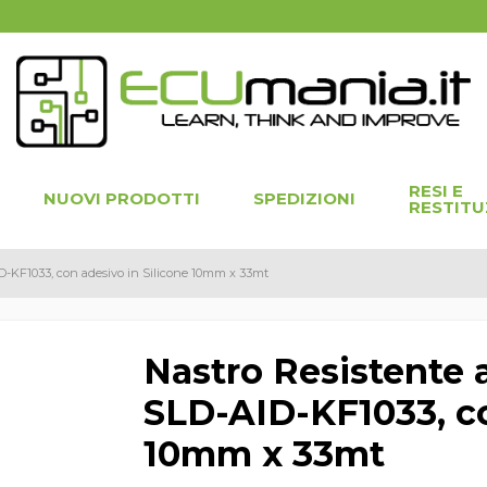
RESI E
NUOVI PRODOTTI
SPEDIZIONI
RESTITU
ID-KF1033, con adesivo in Silicone 10mm x 33mt
Nastro Resistente 
SLD-AID-KF1033, co
10mm x 33mt