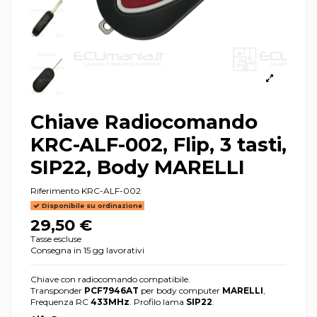
Chiave Radiocomando
KRC-ALF-002, Flip, 3 tasti,
SIP22, Body MARELLI
Riferimento
KRC-ALF-002
Disponibile su ordinazione
29,50 €
Tasse escluse
Consegna in 15 gg lavorativi
Chiave con radiocomando compatibile.
Transponder
PCF7946AT
per body computer
MARELLI
,
Frequenza RC
433MHz
. Profilo lama
SIP22
.