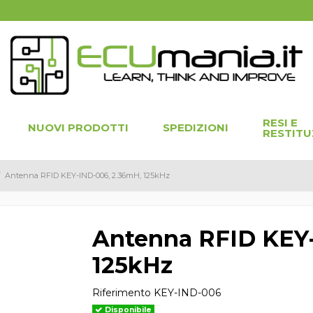
RESI E
NUOVI PRODOTTI
SPEDIZIONI
RESTITU
Antenna RFID KEY-IND-006, 2.36mH, 125kHz
Antenna RFID KEY-
125kHz
Riferimento
KEY-IND-006
Disponibile