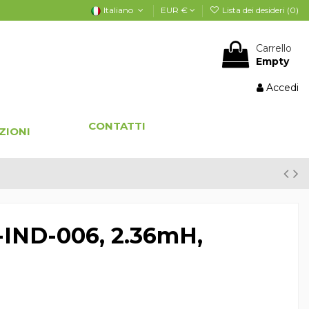
Italiano
EUR €
Lista dei desideri (
0
)
Carrello
Empty
Accedi
CONTATTI
ZIONI
IND-006, 2.36mH,