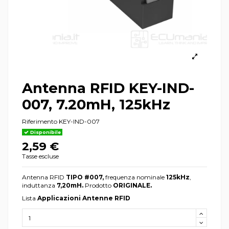
Antenna RFID KEY-IND-
007, 7.20mH, 125kHz
Riferimento
KEY-IND-007
Disponibile
2,59 €
Tasse escluse
Antenna RFID
TIPO #007,
frequenza nominale
125kHz
,
induttanza
7,20mH.
Prodotto
ORIGINALE.
Lista
Applicazioni Antenne RFID