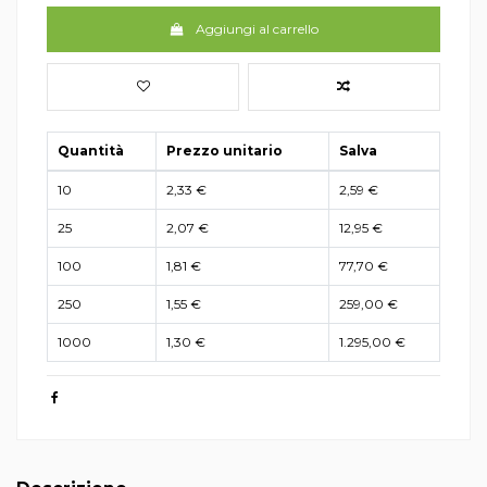
Aggiungi al carrello
Quantità
Prezzo unitario
Salva
10
2,33 €
2,59 €
25
2,07 €
12,95 €
100
1,81 €
77,70 €
250
1,55 €
259,00 €
1000
1,30 €
1.295,00 €