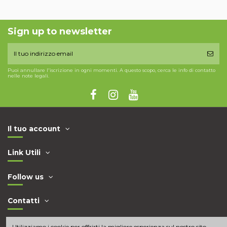
Sign up to newsletter
Puoi annullare l'iscrizione in ogni momenti. A questo scopo, cerca le info di contatto
nelle note legali.
Il tuo account
Link Utili
Follow us
Contatti
Utilizziamo i cookie per offrirti la migliore esperienza sul nostro sito