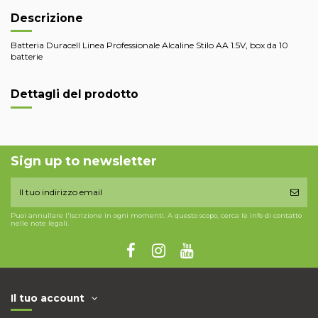
Descrizione
Batteria Duracell Linea Professionale Alcaline Stilo AA 1.5V, box da 10
batterie
Dettagli del prodotto
Sign up to newsletter
Puoi annullare l'iscrizione in ogni momenti. A questo scopo, cerca le info di contatto
nelle note legali.
Il tuo account