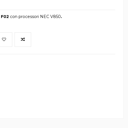
 F02
con processori NEC V850
.