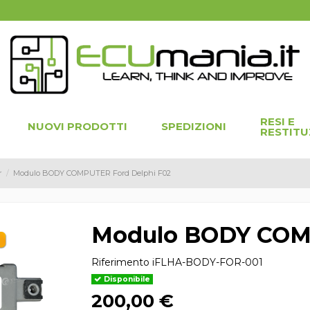
RESI E
NUOVI PRODOTTI
SPEDIZIONI
RESTITU
r
Modulo BODY COMPUTER Ford Delphi F02
Modulo BODY COMP
Riferimento
iFLHA-BODY-FOR-001
Disponibile
200,00 €