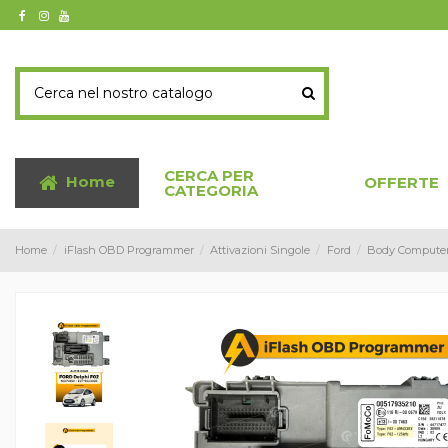
CERCA PER
Home
OFFERTE
CATEGORIA
Home
iFlash OBD Programmer
Attivazioni Singole
Ford
Body Compute