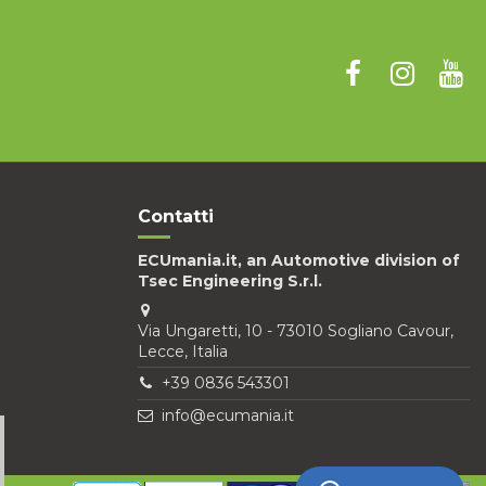
Contatti
ECUmania.it, an Automotive division of
Tsec Engineering S.r.l.
Via Ungaretti, 10 - 73010 Sogliano Cavour,
Lecce, Italia
+39 0836 543301
info@ecumania.it