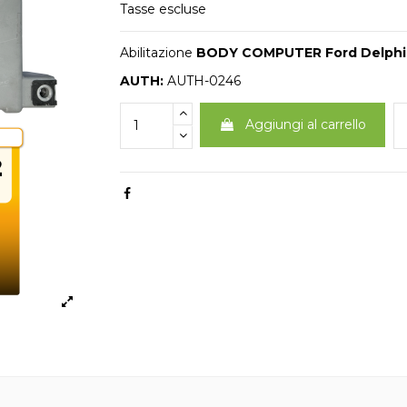
Tasse escluse
Abilitazione
BODY COMPUTER Ford Delphi
AUTH:
AUTH-0246
Aggiungi al carrello