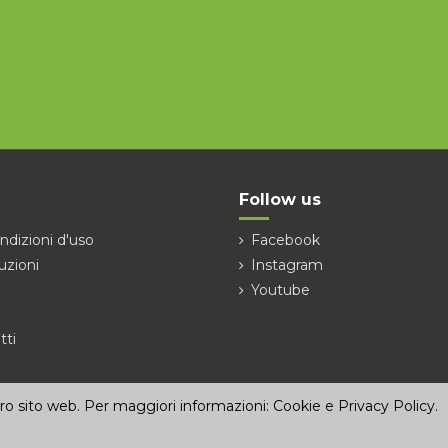
Follow us
ndizioni d'uso
Facebook
uzioni
Instagram
Youtube
tti
stro sito web. Per maggiori informazioni:
Cookie e Privacy Policy
.