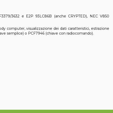
F3379/3632 e E2P 93LC86B (anche CRYPTED), NEC V850
dy computer, visualizzazione dei dati caratteristici, estrazione
ve semplice) o PCF7946 (chiave con radiocomando).