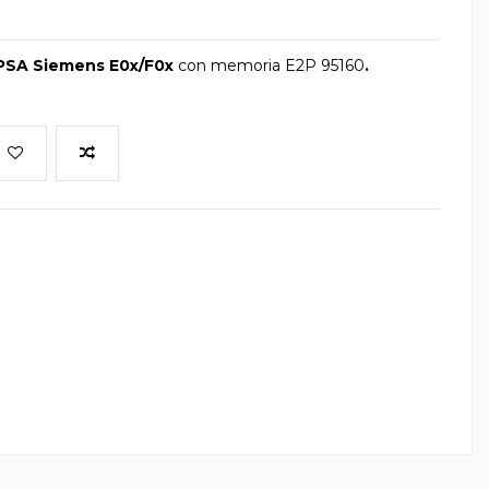
SA Siemens E0x/F0x
con memoria E2P 95160
.