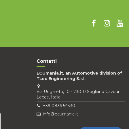
Contatti
ECUmania.it, an Automotive division of
Tsec Engineering S.r.l.
Via Ungaretti, 10 - 73010 Sogliano Cavour,
Lecce, Italia
+39 0836 543301
info@ecumania.it