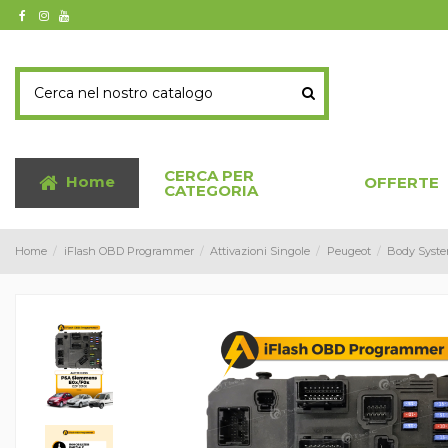
CERCA PER
Home
OFFERTE
CATEGORIA
Home
iFlash OBD Programmer
Attivazioni Singole
Peugeot
Body Syste