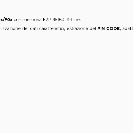
x/F0x
con memoria E2P 95160, K-Line.
zzazione dei dati caratteristici, estrazione del
PIN CODE,
adat