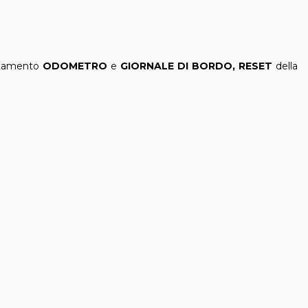
tamento
ODOMETRO
e
GIORNALE DI BORDO, RESET
della