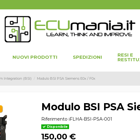
RESI E
NUOVI PRODOTTI
SPEDIZIONI
RESTITU
m Integration (BSI)
Modulo BSI PSA Siemens E0x / F0x
Modulo BSI PSA Si
Riferimento
iFLHA-BSI-PSA-001
Disponibile
150,00 €