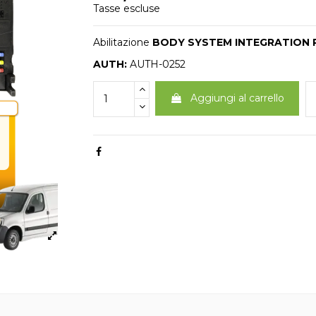
Tasse escluse
Abilitazione
BODY SYSTEM INTEGRATION P
AUTH:
AUTH-0252
Aggiungi al carrello