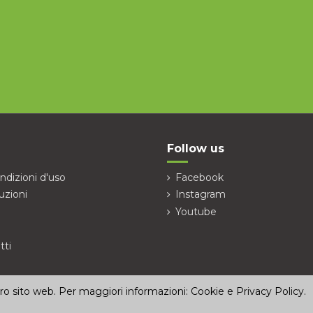
Follow us
ndizioni d'uso
Facebook
uzioni
Instagram
Youtube
tti
stro sito web. Per maggiori informazioni:
Cookie e Privacy Policy
.