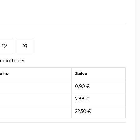
rodotto è 5.
ario
Salva
0,90 €
7,88 €
22,50 €