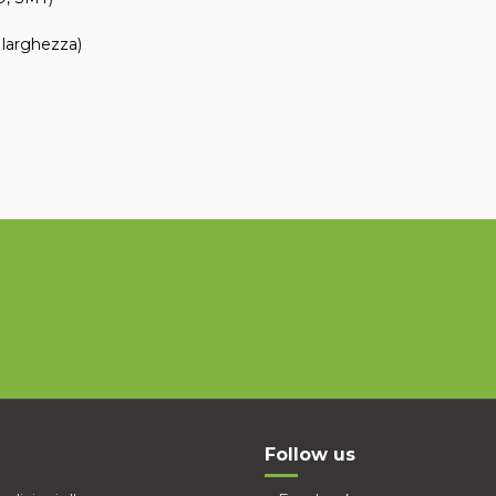
 larghezza)
Follow us