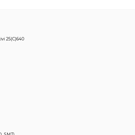
tivi 25(C)640
D, SMT)