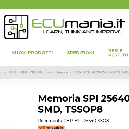
RESI E
NUOVI PRODOTTI
SPEDIZIONI
RESTITU
oni di ECU.
EEPROM SPI 25xxx
Memoria SPI 25640, CHP-E2P-25640-SSO8, SMD
Memoria SPI 2564
SMD, TSSOP8
Riferimento
CHP-E2P-25640-SSO8
Prenotabile