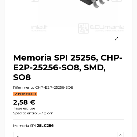
Memoria SPI 25256, CHP-
E2P-25256-SO8, SMD,
SO8
Riferimento
CHP-E2P-25256-SO8
Prenotabile
2,58 €
Tasse escluse
Spedito entro 5-7 giorni
Memoria SPI
25LC256