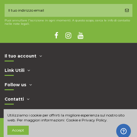
Puoi annullare l'iscrizione in ogni momenti. A questo scopo, cerca le info di contatto
nelle note legali.
Il tuo account
Link Utili
Follow us
Contatti
Utilizziamo i cookie per offrirti la migliore esperienza sul nostro sito
web. Per maggiori informazioni:
Cookie e Privacy Policy
.
Accept