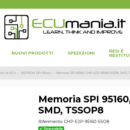
RESI E
NUOVI PRODOTTI
SPEDIZIONI
RESTITU
oni di ECU.
EEPROM SPI 95xxx
Memoria SPI 95160, CHP-E2P-95160-SSO8, SMD,
Memoria SPI 95160
SMD, TSSOP8
Riferimento
CHP-E2P-95160-SSO8
Disponibile