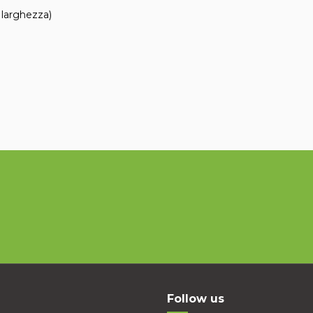
 larghezza)
Follow us