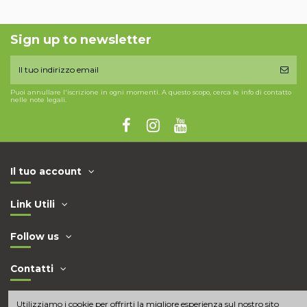
Sign up to newsletter
Puoi annullare l'iscrizione in ogni momenti. A questo scopo, cerca le info di contatto
nelle note legali.
Il tuo account
Link Utili
Follow us
Contatti
Utilizziamo i cookie per offrirti la migliore esperienza sul nostro sito