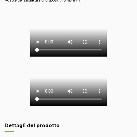
Adatte per saldatura di dispositivi SMD e PTH
Dettagli del prodotto