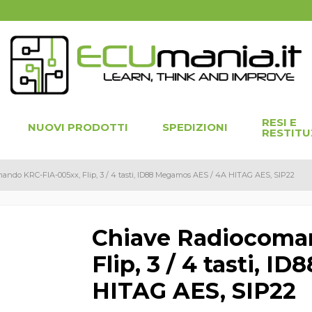
RESI E
NUOVI PRODOTTI
SPEDIZIONI
RESTITU
ando KRC-FIA-005xx, Flip, 3 / 4 tasti, ID88 Megamos AES / 4A HITAG AES, SIP22
Chiave Radiocoma
Flip, 3 / 4 tasti, 
HITAG AES, SIP22