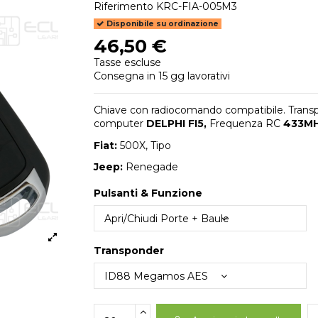
Riferimento
KRC-FIA-005M3
Disponibile su ordinazione
46,50 €
Tasse escluse
Consegna in 15 gg lavorativi
Chiave con radiocomando compatibile. Trans
computer
DELPHI FI5,
Frequenza RC
433M
Fiat:
500X, Tipo
Jeep:
Renegade
Pulsanti & Funzione
Transponder