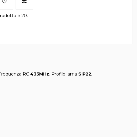
rodotto è 20.
Frequenza RC
433MHz
. Profilo lama
SIP22
.