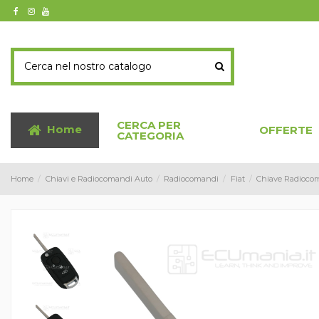
CERCA PER
Home
OFFERTE
CATEGORIA
Home
Chiavi e Radiocomandi Auto
Radiocomandi
Fiat
Chiave Radiocom