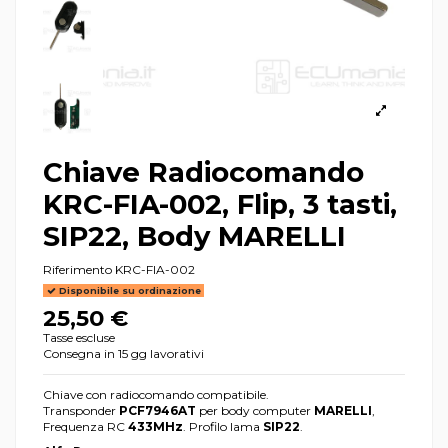
Chiave Radiocomando
KRC-FIA-002, Flip, 3 tasti,
SIP22, Body MARELLI
Riferimento
KRC-FIA-002
Disponibile su ordinazione
25,50 €
Tasse escluse
Consegna in 15 gg lavorativi
Chiave con radiocomando compatibile.
Transponder
PCF7946AT
per body computer
MARELLI
,
Frequenza RC
433MHz
. Profilo lama
SIP22
.