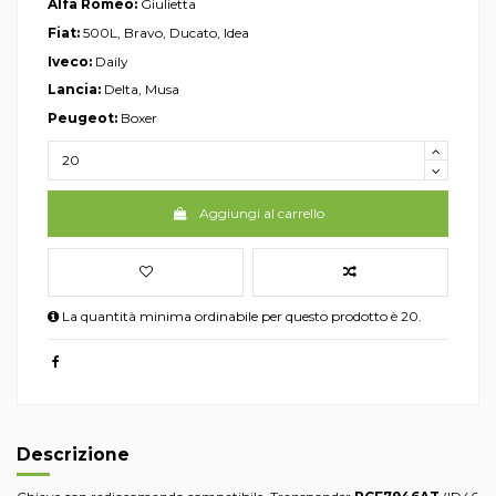
Alfa Romeo:
Giulietta
Fiat:
500L, Bravo, Ducato, Idea
Iveco:
Daily
Lancia:
Delta, Musa
Peugeot:
Boxer
Aggiungi al carrello
La quantità minima ordinabile per questo prodotto è 20.
Descrizione