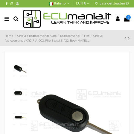
Italiano
EUR €
Lista dei desideri (
0
)
0
Home
Chiavi e Radiocomandi Auto
Radiocomandi
Fiat
Chiave
Radiocomando KRC-FIA-002, Flip, 3 tasti, SIP22, Body MARELLI