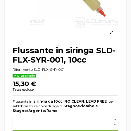
Flussante in siringa SLD-
FLX-SYR-001, 10cc
Riferimento
SLD-FLX-SYR-001
Disponibile
15,30 €
Tasse escluse
Flussante in
siringa da 10cc
,
NO CLEAN
,
LEAD FREE
, per
saldobrasatura dolce di lega di
Stagno/Piombo e
Stagno/Argento/Rame