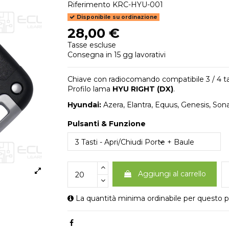
Riferimento
KRC-HYU-001
Disponibile su ordinazione
28,00 €
Tasse escluse
Consegna in 15 gg lavorativi
Chiave con radiocomando compatibile 3 / 4 ta
Profilo lama
HYU RIGHT (DX)
.
Hyundai:
Azera, Elantra, Equus, Genesis, Sona
Pulsanti & Funzione
Aggiungi al carrello
La quantità minima ordinabile per questo p