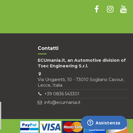
Contatti
ECUmania.it, an Automotive division of
Tsec Engineering S.r.l.
Via Ungaretti, 10 - 73010 Sogliano Cavour,
Lecce, Italia
+39 0836 543301
info@ecumania.it