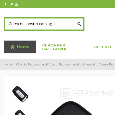
CERCA PER
Home
OFFERTE
CATEGORIA
Home
Chiavi e Radiocomandi Auto
Radiocomandi
Hyundai
Chiave Radi