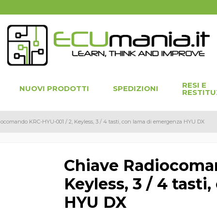
RESI E
NUOVI PRODOTTI
SPEDIZIONI
RESTITU
ocomando KRC-HYU-001 / 2, Keyless, 3 / 4 tasti, con lama di emergenza HYU DX
Chiave Radiocoman
Keyless, 3 / 4 tast
HYU DX