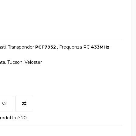
sti. Transponder
PCF7952
, Frequenza RC
433MHz
.
ta, Tucson, Veloster
rodotto è 20.