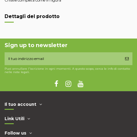
Chiave completa come in figura
Dettagli del prodotto
Sign up to newsletter
Puoi annullare l'iscrizione in ogni momenti. A questo scopo, cerca le info di contatto
nelle note legali.
Il tuo account
Link Utili
Follow us