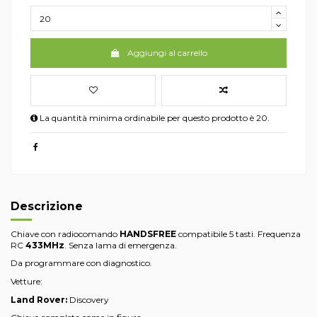
Aggiungi al carrello
La quantità minima ordinabile per questo prodotto è 20.
Descrizione
Chiave con radiocomando
HANDSFREE
compatibile 5 tasti. Frequenza
RC
433MHz
. Senza lama di emergenza.
Da programmare con diagnostico.
Vetture:
Land Rover:
Discovery