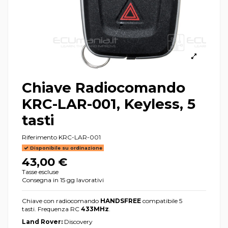
Chiave Radiocomando
KRC-LAR-001, Keyless, 5
tasti
Riferimento
KRC-LAR-001
Disponibile su ordinazione
43,00 €
Tasse escluse
Consegna in 15 gg lavorativi
Chiave con radiocomando
HANDSFREE
compatibile 5
tasti. Frequenza RC
433MHz
.
Land Rover:
Discovery