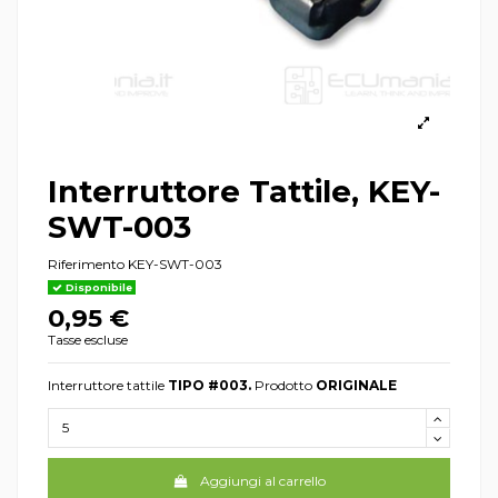
Interruttore Tattile, KEY-
SWT-003
Riferimento
KEY-SWT-003
Disponibile
0,95 €
Tasse escluse
Interruttore tattile
TIPO #003.
Prodotto
ORIGINALE
Aggiungi al carrello